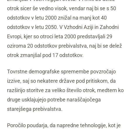
otrok sicer še vedno visok, vendar naj bi se s 50
odstotkov v letu 2000 znižal na manj kot 40
odstotkov v letu 2050. V Vzhodni Aziji in Zahodni
Evropi, kjer so otroci leta 2000 predstavljali 29
oziroma 20 odstotkov prebivalstva, naj bi se delež
otrok zmanjšal pod 17 odstotkov.
Tovrstne demografske spremembe povzročajo
izzive, saj so nekatere države pod pritiskom, da
razširijo storitve za veliko število otrok, medtem ko
druge usklajujejo potrebe naraščajočega
starejšega prebivalstva.
Poročilo poudarja, da napredne tehnologije, kot je