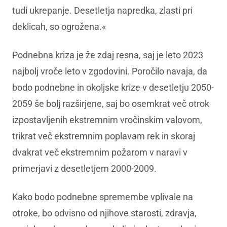
tudi ukrepanje. Desetletja napredka, zlasti pri
deklicah, so ogrožena.«
Podnebna kriza je že zdaj resna, saj je leto 2023
najbolj vroče leto v zgodovini. Poročilo navaja, da
bodo podnebne in okoljske krize v desetletju 2050-
2059 še bolj razširjene, saj bo osemkrat več otrok
izpostavljenih ekstremnim vročinskim valovom,
trikrat več ekstremnim poplavam rek in skoraj
dvakrat več ekstremnim požarom v naravi v
primerjavi z desetletjem 2000-2009.
Kako bodo podnebne spremembe vplivale na
otroke, bo odvisno od njihove starosti, zdravja,