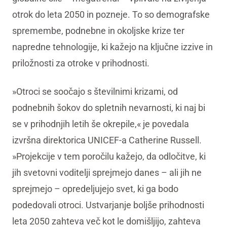
otrok do leta 2050 in pozneje. To so demografske
spremembe, podnebne in okoljske krize ter
napredne tehnologije, ki kažejo na ključne izzive in
priložnosti za otroke v prihodnosti.
»Otroci se soočajo s številnimi krizami, od
podnebnih šokov do spletnih nevarnosti, ki naj bi
se v prihodnjih letih še okrepile,« je povedala
izvršna direktorica UNICEF-a Catherine Russell.
»Projekcije v tem poročilu kažejo, da odločitve, ki
jih svetovni voditelji sprejmejo danes – ali jih ne
sprejmejo – opredeljujejo svet, ki ga bodo
podedovali otroci. Ustvarjanje boljše prihodnosti
leta 2050 zahteva več kot le domišljijo, zahteva