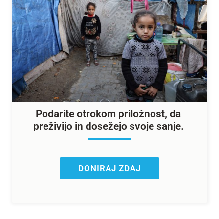
Podarite otrokom priložnost, da
preživijo in dosežejo svoje sanje.
DONIRAJ ZDAJ