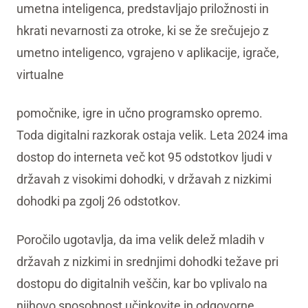
umetna inteligenca, predstavljajo priložnosti in
hkrati nevarnosti za otroke, ki se že srečujejo z
umetno inteligenco, vgrajeno v aplikacije, igrače,
virtualne
pomočnike, igre in učno programsko opremo.
Toda digitalni razkorak ostaja velik. Leta 2024 ima
dostop do interneta več kot 95 odstotkov ljudi v
državah z visokimi dohodki, v državah z nizkimi
dohodki pa zgolj 26 odstotkov.
Poročilo ugotavlja, da ima velik delež mladih v
državah z nizkimi in srednjimi dohodki težave pri
dostopu do digitalnih veščin, kar bo vplivalo na
njihovo sposobnost učinkovite in odgovorne