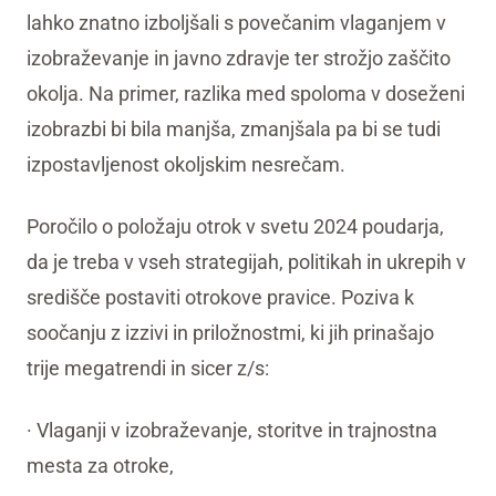
lahko znatno izboljšali s povečanim vlaganjem v
izobraževanje in javno zdravje ter strožjo zaščito
okolja. Na primer, razlika med spoloma v doseženi
izobrazbi bi bila manjša, zmanjšala pa bi se tudi
izpostavljenost okoljskim nesrečam.
Poročilo o položaju otrok v svetu 2024 poudarja,
da je treba v vseh strategijah, politikah in ukrepih v
središče postaviti otrokove pravice. Poziva k
soočanju z izzivi in priložnostmi, ki jih prinašajo
trije megatrendi in sicer z/s:
· Vlaganji v izobraževanje, storitve in trajnostna
mesta za otroke,