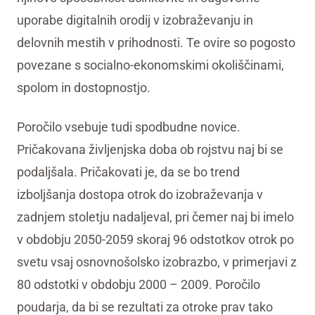
uporabe digitalnih orodij v izobraževanju in
delovnih mestih v prihodnosti. Te ovire so pogosto
povezane s socialno-ekonomskimi okoliščinami,
spolom in dostopnostjo.
Poročilo vsebuje tudi spodbudne novice.
Pričakovana življenjska doba ob rojstvu naj bi se
podaljšala. Pričakovati je, da se bo trend
izboljšanja dostopa otrok do izobraževanja v
zadnjem stoletju nadaljeval, pri čemer naj bi imelo
v obdobju 2050-2059 skoraj 96 odstotkov otrok po
svetu vsaj osnovnošolsko izobrazbo, v primerjavi z
80 odstotki v obdobju 2000 – 2009. Poročilo
poudarja, da bi se rezultati za otroke prav tako