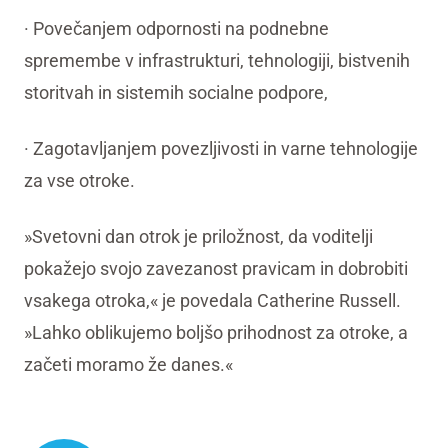
· Povečanjem odpornosti na podnebne
spremembe v infrastrukturi, tehnologiji, bistvenih
storitvah in sistemih socialne podpore,
· Zagotavljanjem povezljivosti in varne tehnologije
za vse otroke.
»Svetovni dan otrok je priložnost, da voditelji
pokažejo svojo zavezanost pravicam in dobrobiti
vsakega otroka,« je povedala Catherine Russell.
»Lahko oblikujemo boljšo prihodnost za otroke, a
začeti moramo že danes.«