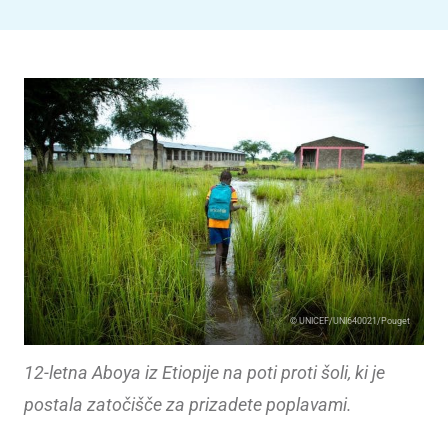
© UNICEF/UNI640021/Pouget
12-letna Aboya iz Etiopije na poti proti šoli, ki je
postala zatočišče za prizadete poplavami.