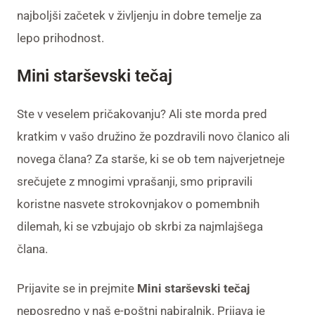
najboljši začetek v življenju in dobre temelje za
lepo prihodnost.
Mini starševski tečaj
Ste v veselem pričakovanju? Ali ste morda pred
kratkim v vašo družino že pozdravili novo članico ali
novega člana? Za starše, ki se ob tem najverjetneje
srečujete z mnogimi vprašanji, smo pripravili
koristne nasvete strokovnjakov o pomembnih
dilemah, ki se vzbujajo ob skrbi za najmlajšega
člana.
Prijavite se in prejmite
Mini starševski tečaj
neposredno v naš e-poštni nabiralnik. Prijava je