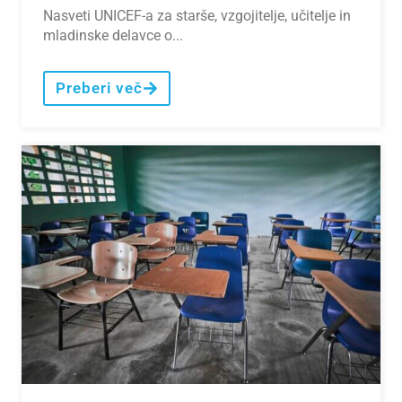
Nasveti UNICEF-a za starše, vzgojitelje, učitelje in
mladinske delavce o...
Preberi več