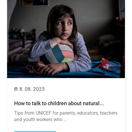
8. 08. 2023
How to talk to children about natural...
Tips from UNICEF for parents, educators, teachers
and youth workers who ...