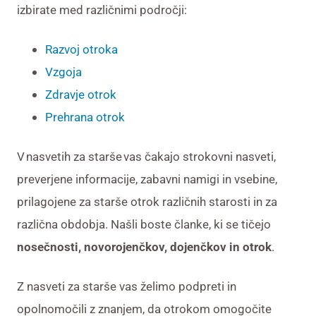
izbirate med različnimi področji:
Razvoj otroka
Vzgoja
Zdravje otrok
Prehrana otrok
V nasvetih za starše vas čakajo strokovni nasveti,
preverjene informacije, zabavni namigi in vsebine,
prilagojene za starše otrok različnih starosti in za
različna obdobja. Našli boste članke, ki se tičejo
nosečnosti, novorojenčkov, dojenčkov in otrok
.
Z nasveti za starše vas želimo podpreti in
opolnomočili z znanjem, da otrokom omogočite