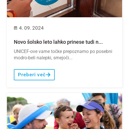
4. 09. 2024
Novo šolsko leto lahko prinese tudi n...
UNICEF-ove varne točke prepoznamo po posebni
modro-beli nalepki, smejoči...
Preberi več