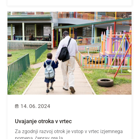
14. 06. 2024
Uvajanje otroka v vrtec
Za zgodnji razvoj otrok je vstop v vrtec izjemnega
pomena, čeprav gre la...