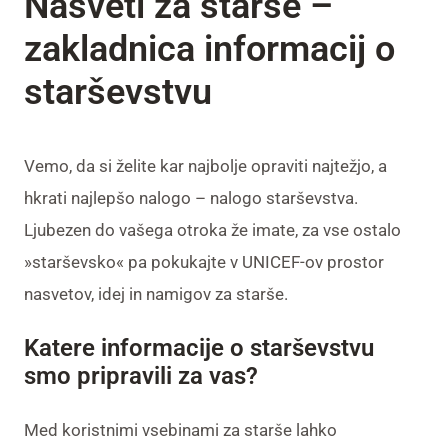
Nasveti za starše –
zakladnica informacij o
starševstvu
Vemo, da si želite kar najbolje opraviti najtežjo, a
hkrati najlepšo nalogo – nalogo starševstva.
Ljubezen do vašega otroka že imate, za vse ostalo
»starševsko« pa pokukajte v UNICEF-ov prostor
nasvetov, idej in namigov za starše.
Katere informacije o starševstvu
smo pripravili za vas?
Med koristnimi vsebinami za starše lahko