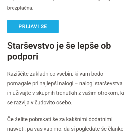
brezplačna.
PRIJAVI SE
Starševstvo je še lepše ob
podpori
Raziščite zakladnico vsebin, ki vam bodo
pomagale pri najlepši nalogi – nalogi starševstva
in uživajte v skupnih trenutkih z vašim otrokom, ki
se razvija v čudovito osebo.
Če želite pobrskati še za kakšnimi dodatnimi
nasveti, pa vas vabimo, da si pogledate še članke