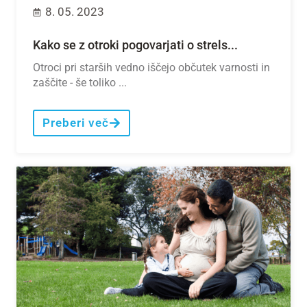
8. 05. 2023
Kako se z otroki pogovarjati o strels...
Otroci pri starših vedno iščejo občutek varnosti in
zaščite - še toliko ...
Preberi več