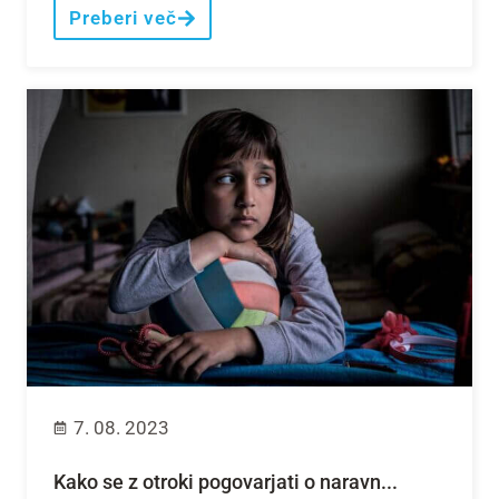
Preberi več
7. 08. 2023
Kako se z otroki pogovarjati o naravn...