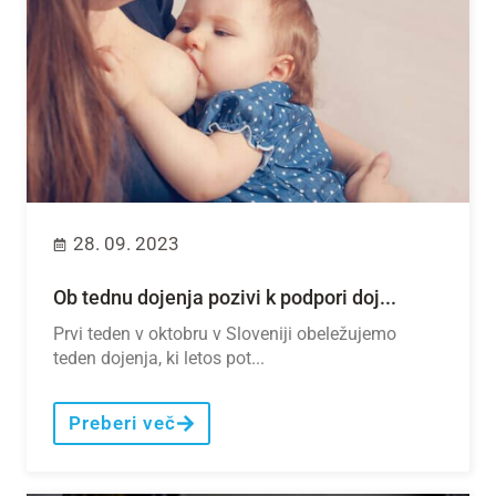
28. 09. 2023
Ob tednu dojenja pozivi k podpori doj...
Prvi teden v oktobru v Sloveniji obeležujemo
teden dojenja, ki letos pot...
Preberi več