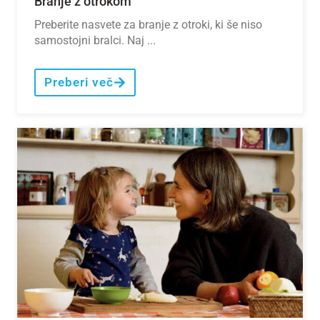
Branje z otrokom
Preberite nasvete za branje z otroki, ki še niso
samostojni bralci. Naj ...
Preberi več