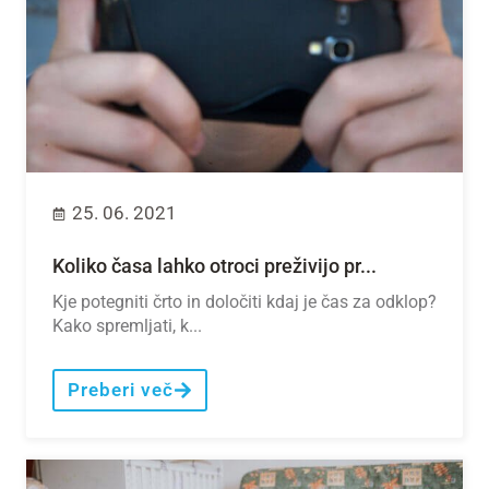
25. 06. 2021
Koliko časa lahko otroci preživijo pr...
Kje potegniti črto in določiti kdaj je čas za odklop?
Kako spremljati, k...
Preberi več