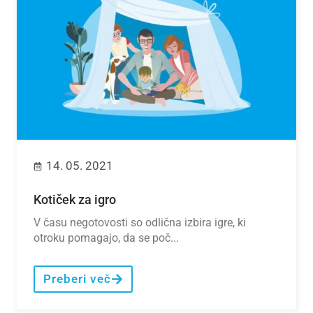
14. 05. 2021
Kotiček za igro
V času negotovosti so odlična izbira igre, ki
otroku pomagajo, da se poč...
Preberi več