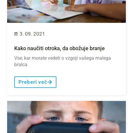
3. 09. 2021
Kako naučiti otroka, da obožuje branje
Vse, kar morate vedeti o vzgoji vašega malega
bralca
Preberi več