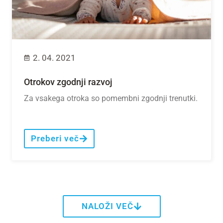
2. 04. 2021
Otrokov zgodnji razvoj
Za vsakega otroka so pomembni zgodnji trenutki.
Preberi več
NALOŽI VEČ