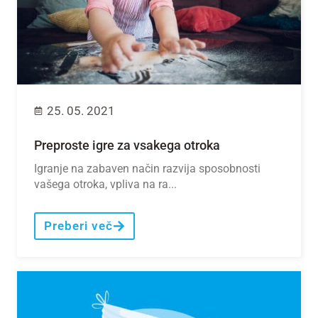
25. 05. 2021
Preproste igre za vsakega otroka
Igranje na zabaven način razvija sposobnosti
vašega otroka, vpliva na ra...
Preberi več