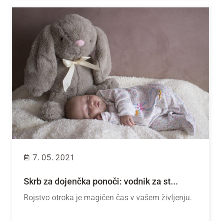
7. 05. 2021
Skrb za dojenčka ponoči: vodnik za st...
Rojstvo otroka je magičen čas v vašem življenju.