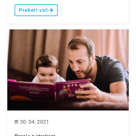
Preberi več
30. 04. 2021