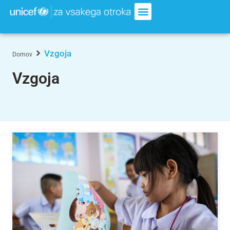
Vzgoja
Domov
Vzgoja