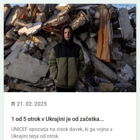
21. 02. 2025
1 od 5 otrok v Ukrajini je od začetka...
UNICEF opozarja na visok davek, ki ga vojna v
Ukrajini terja od otrok.