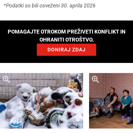
*Podatki so bili osveženi 30. aprila 2026
POMAGAJTE OTROKOM PREŽIVETI KONFLIKT IN
OHRANITI OTROŠTVO.
DONIRAJ ZDAJ
© UNICEF/UNI928263/Filippov