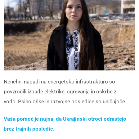
© UNICEF/UNI975971/
Nenehni napadi na energetsko infrastrukturo so
povzročili
izpade elektrike, ogrevanja in oskrbe z
vodo
.
Psihološke in razvojne posledice so uničujoče.
Vaša pomoč je nujna, da Ukrajinski otroci odrastejo
brez trajnih posledic.