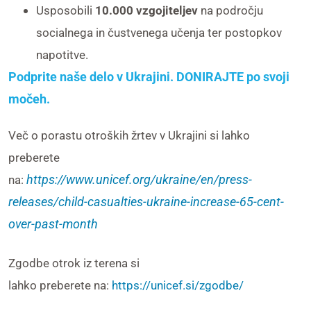
Usposobili
10.000 vzgojiteljev
na področju
socialnega in čustvenega učenja ter postopkov
napotitve.
Podprite naše delo v Ukrajini. DONIRAJTE po svoji
močeh.
Več o porastu otroških žrtev v Ukrajini si lahko
preberete
https://www.unicef.org/ukraine/en/press-
na:
releases/child-casualties-ukraine-increase-65-cent-
over-past-month
Zgodbe otrok iz terena si
lahko preberete na:
https://unicef.si/zgodbe/