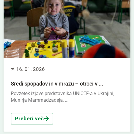
16. 01. 2026
Sredi spopadov in v mrazu – otroci v ...
Povzetek izjave predstavnika UNICEF-a v Ukrajini,
Munirja Mammadzadeja, ...
Preberi več