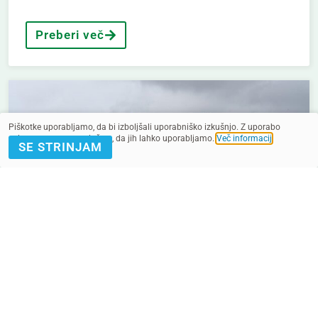
Preberi več
Piškotke uporabljamo, da bi izboljšali uporabniško izkušnjo. Z uporabo
spletnega mesta soglašate, da jih lahko uporabljamo.
Več informacij
.
SE STRINJAM
13. 05. 2024