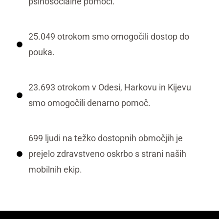
psihosocialne pomoči.
25.049 otrokom smo omogočili dostop do
pouka.
23.693 otrokom v Odesi, Harkovu in Kijevu
smo omogočili denarno pomoč.
699 ljudi na težko dostopnih območjih je
prejelo zdravstveno oskrbo s strani naših
mobilnih ekip.