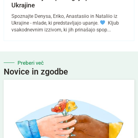
Ukrajine
Spoznajte Denysa, Eriko, Anastasiio in Nataliio iz
Ukrajine - mlade, ki predstavljajo upanje.
Kljub
vsakodnevnim izzivom, ki jih prinašajo spop...
Preberi več
Novice in zgodbe