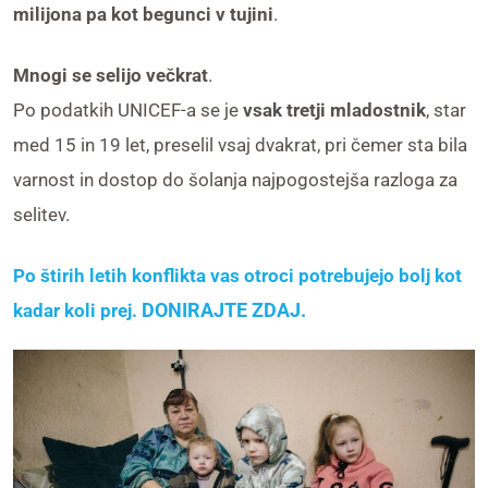
milijona pa kot begunci v tujini
.
Mnogi se selijo večkrat
.
Po podatkih UNICEF-a se je
vsak tretji mladostnik
, star
med 15 in 19 let, preselil vsaj dvakrat, pri čemer sta bila
varnost in dostop do šolanja najpogostejša razloga za
selitev.
Po štirih letih konflikta vas otroci potrebujejo bolj kot
DONIRAJTE ZDAJ.
kadar koli prej.