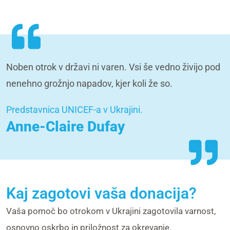
Noben otrok v državi ni varen. Vsi še vedno živijo pod
nenehno grožnjo napadov, kjer koli že so.
Predstavnica UNICEF-a v Ukrajini.
Anne-Claire Dufay
Kaj zagotovi vaša donacija?
Vaša pomoč bo otrokom v Ukrajini zagotovila varnost,
osnovno oskrbo in priložnost za okrevanje.