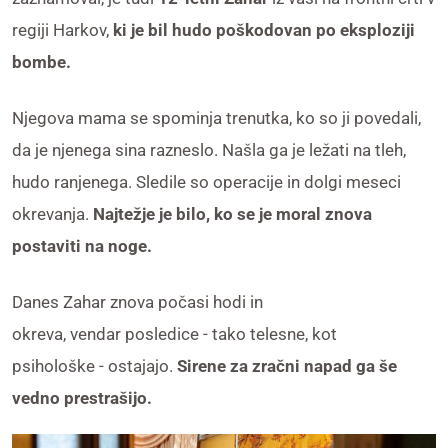
regiji Harkov,
ki je bil hudo poškodovan po eksploziji
bombe.
Njegova mama se spominja trenutka, ko so ji povedali,
da je njenega sina razneslo. Našla ga je ležati na tleh,
hudo ranjenega. Sledile so operacije in dolgi meseci
okrevanja.
Najtežje je bilo, ko se je moral znova
postaviti na noge.
Danes Zahar znova počasi hodi in
okreva, vendar posledice - tako telesne, kot
psihološke - ostajajo.
Sirene za zračni napad ga še
vedno prestrašijo.