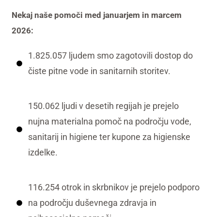
Nekaj naše pomoči med januarjem in marcem
2026:
1.825.057 ljudem smo zagotovili dostop do
čiste pitne vode in sanitarnih storitev.
150.062 ljudi v desetih regijah je prejelo
nujna materialna pomoč na področju vode,
sanitarij in higiene ter kupone za higienske
izdelke.
116.254 otrok in skrbnikov je prejelo podporo
na področju duševnega zdravja in