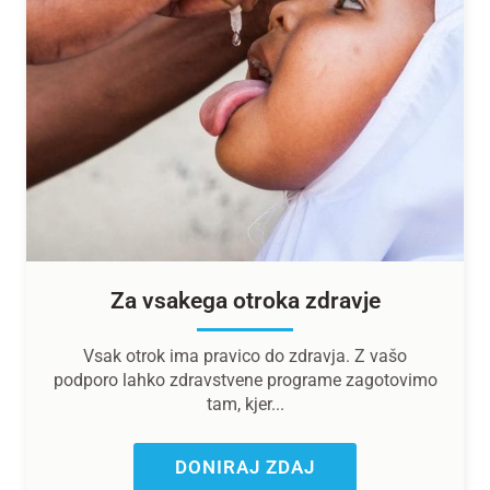
Za vsakega otroka zdravje
Vsak otrok ima pravico do zdravja. Z vašo
podporo lahko zdravstvene programe zagotovimo
tam, kjer...
DONIRAJ ZDAJ