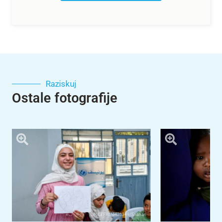
Raziskuj
Ostale fotografije
UNICEF/UNI426349/Shahan