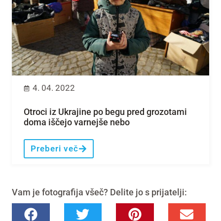
4. 04. 2022
Otroci iz Ukrajine po begu pred grozotami
doma iščejo varnejše nebo
Preberi več
Vam je fotografija všeč? Delite jo s prijatelji: