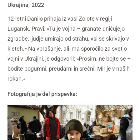
Ukrajina
2022
,
12-letni Danilo prihaja iz vasi Zolote v regiji
Lugansk. Pravi: »Tu je vojna – granate uničujejo
zgradbe, ljudje umirajo od strahu, vsi se skrivajo v
kleteh.« Na vprašanje, ali ima sporočilo za svet o
vojni v Ukrajini, je odgovoril: »Prosim, ne bojte se –
bodite pogumni, preudarni in srečni. Mir je v naših
rokah.«
Fotografija je del prispevka: