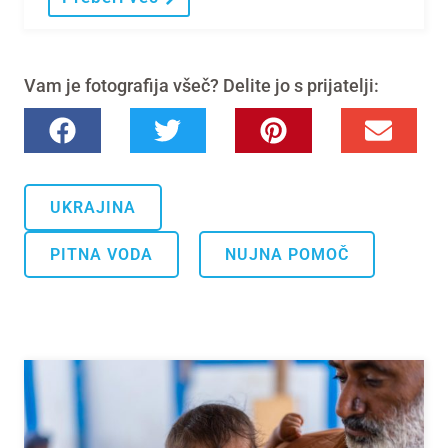
Vam je fotografija všeč? Delite jo s prijatelji:
UKRAJINA
.
PITNA VODA
NUJNA POMOČ