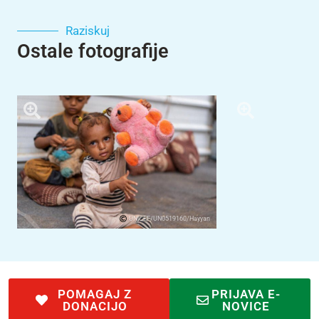
Raziskuj
Ostale fotografije
UNICEF/UN0519160/Hayyan
POMAGAJ Z
PRIJAVA E-
DONACIJO
NOVICE