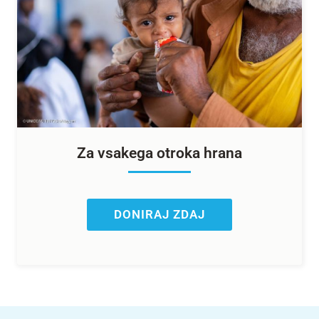
Za vsakega otroka hrana
DONIRAJ ZDAJ