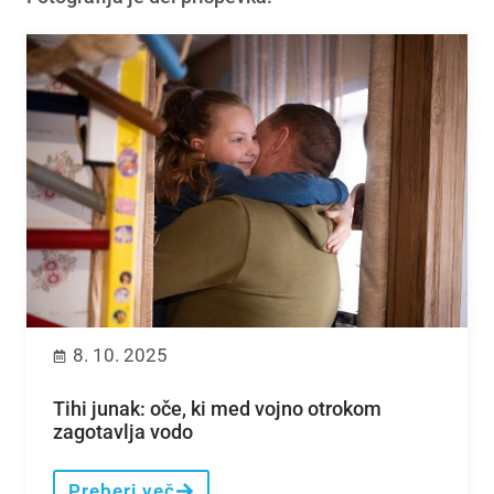
8. 10. 2025
Tihi junak: oče, ki med vojno otrokom
zagotavlja vodo
Preberi več