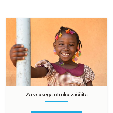
Za vsakega otroka zaščita