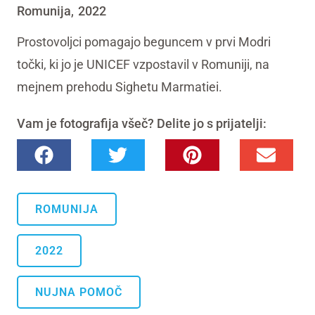
Romunija
2022
,
Prostovoljci pomagajo beguncem v prvi Modri
točki, ki jo je UNICEF vzpostavil v Romuniji, na
mejnem prehodu Sighetu Marmatiei.
Vam je fotografija všeč? Delite jo s prijatelji:
ROMUNIJA
2022
NUJNA POMOČ