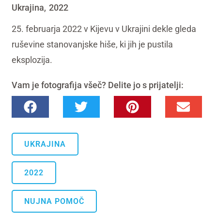
Ukrajina
2022
,
25. februarja 2022 v Kijevu v Ukrajini dekle gleda
ruševine stanovanjske hiše, ki jih je pustila
eksplozija.
Vam je fotografija všeč? Delite jo s prijatelji:
UKRAJINA
2022
NUJNA POMOČ