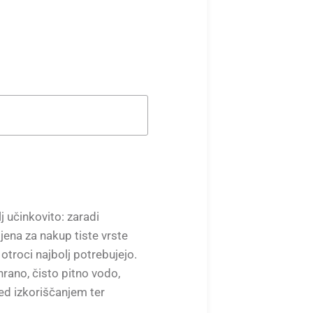
 učinkovito: zaradi
jena za nakup tiste vrste
 otroci najbolj potrebujejo.
rano, čisto pitno vodo,
ed izkoriščanjem ter