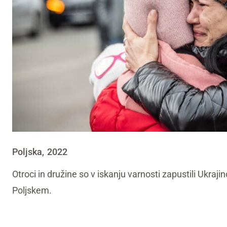
Poljska
2022
,
Otroci in družine so v iskanju varnosti zapustili Ukraji
Poljskem.