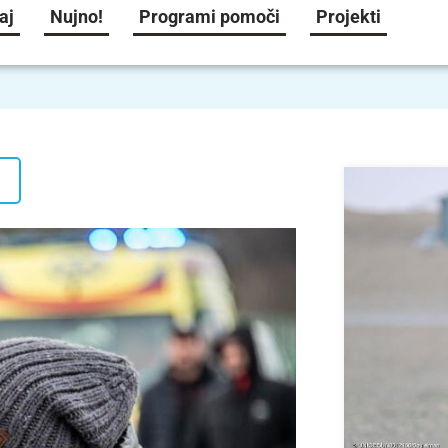
aj
Nujno!
Programi pomoči
Projekti