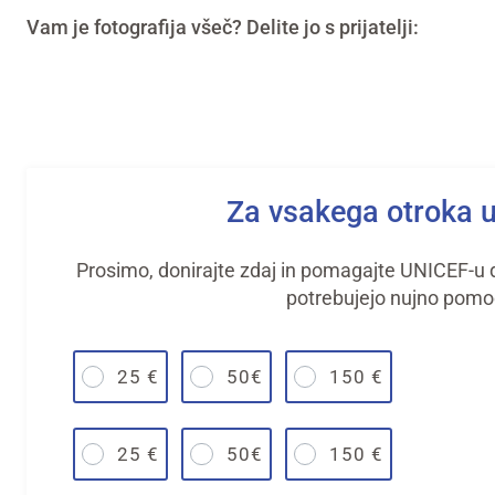
Vam je fotografija všeč? Delite jo s prijatelji:
Za vsakega otroka 
Prosimo, donirajte zdaj in pomagajte UNICEF-u do
potrebujejo nujno pomo
25 €
50€
150 €
25 €
50€
150 €