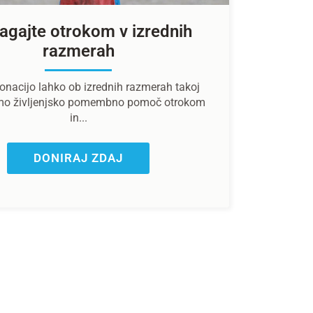
gajte otrokom v izrednih
razmerah
onacijo lahko ob izrednih razmerah takoj
mo življenjsko pomembno pomoč otrokom
in...
DONIRAJ ZDAJ