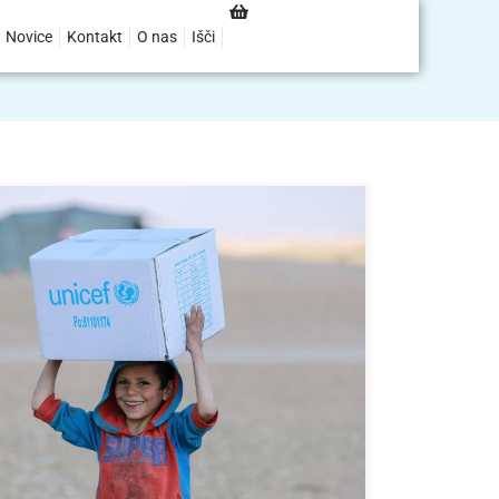
Novice
Kontakt
O nas
Išči