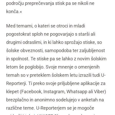
področju preprečevanja stisk pa se nikoli ne
konča.«
Med temami, o kateri se otroci in mladi
pogostokrat sploh ne pogovarjajo s starši ali
drugimi odraslimi, in ki lahko sprožajo stiske, so
šolske obveznosti, samopodoba ter zaljubljenost
in spolnost. Te stiske pa se lahko z novim šolskim
letom še poglobijo. Svoje mnenje o omenjenih
temah so v preteklem šolskem letu izrazili tudi U-
Reporterji. Ti preko svoje priljubljene aplikacije za
klepet (Facebook, Instagram, Whatsapp ali Viber)
brezplačno in anonimno sodelujejo v anketah na
različne teme. U-Reporterjem se je mogoče