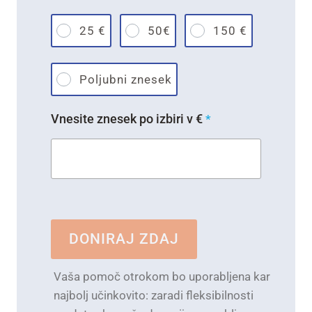
25 €
50€
150 €
Poljubni znesek
Vnesite znesek po izbiri v €
*
DONIRAJ ZDAJ
Vaša pomoč otrokom bo uporabljena kar
najbolj učinkovito: zaradi fleksibilnosti