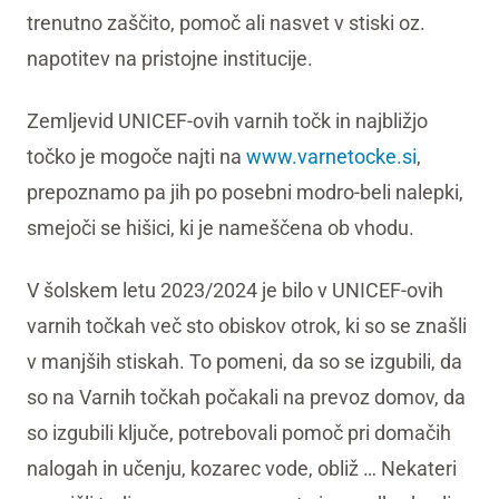
trenutno zaščito, pomoč ali nasvet v stiski oz.
napotitev na pristojne institucije.
Zemljevid UNICEF-ovih varnih točk in najbližjo
točko je mogoče najti na
www.varnetocke.si
,
prepoznamo pa jih po posebni modro-beli nalepki,
smejoči se hišici, ki je nameščena ob vhodu.
V šolskem letu 2023/2024 je bilo v UNICEF-ovih
varnih točkah več sto obiskov otrok, ki so se znašli
v manjših stiskah. To pomeni, da so se izgubili, da
so na Varnih točkah počakali na prevoz domov, da
so izgubili ključe, potrebovali pomoč pri domačih
nalogah in učenju, kozarec vode, obliž … Nekateri