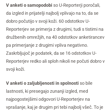
V anketi o samopodobi
so U-Reporterji poročali,
da izgled in prijatelji najbolj vplivajo na to, da se
dobro počutijo v svoji koži. 60 odstotkov U-
Reporterjev se primerja z drugimi, tudi s tistimi na
družbenih omrežjih, na 40 odstotkov anketirancev
pa primerjanje z drugimi vpliva negativno.
Zaskrbljujoč je podatek, da se 16 odstotkov U-
Reporterjev redko ali sploh nikoli ne počuti dobro v
svoji koži.
V anketi o zaljubljenosti in spolnosti
so bile
lastnosti, ki presegajo zunanji izgled, med
najpogostejšimi odgovori U-Reporterjev na
vprašanje, kaj je drugim pri tebi najbolj všeč. To je