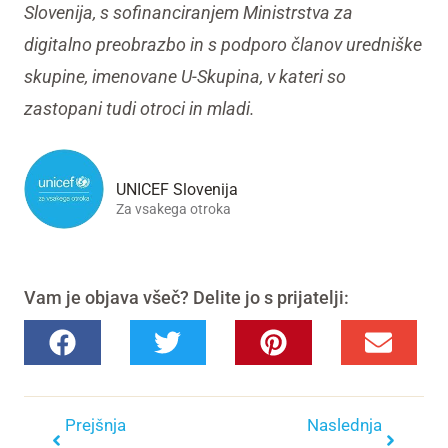
Slovenija, s sofinanciranjem Ministrstva za
digitalno preobrazbo in s podporo članov uredniške
skupine, imenovane U-Skupina, v kateri so
zastopani tudi otroci in mladi.
UNICEF Slovenija
Za vsakega otroka
Vam je objava všeč? Delite jo s prijatelji:
Prejšnja
Naslednja