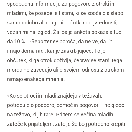
spodbudna informacija za pogovore z otroki in
mladimi, še posebej s tistimi, ki se soočajo s slabo
samopodobo ali drugimi občutki manjvrednosti,
vezanimi na izgled. Žal pa je anketa pokazala tudi,
da 10 % U-Reporterjev poroča, da ne ve, da jih
imajo doma radi, kar je zaskrbljujoče. To je
občutek, ki ga otrok doživlja, čeprav se starši tega
morda ne zavedajo ali o svojem odnosu z otrokom
nimajo enakega mnenja.
»Ko se otroci in mladi znajdejo v težavah,
potrebujejo podporo, pomoč in pogovor – ne glede
na težavo, ki jih tare. Pri tem se večina mladih
zateče k prijateljem, zato je še bolj potrebno krepiti