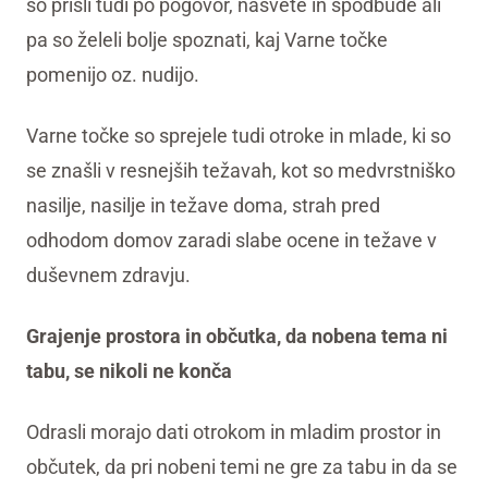
so prišli tudi po pogovor, nasvete in spodbude ali
pa so želeli bolje spoznati, kaj Varne točke
pomenijo oz. nudijo.
Varne točke so sprejele tudi otroke in mlade, ki so
se znašli v resnejših težavah, kot so medvrstniško
nasilje, nasilje in težave doma, strah pred
odhodom domov zaradi slabe ocene in težave v
duševnem zdravju.
Grajenje prostora in občutka, da nobena tema ni
tabu, se nikoli ne konča
Odrasli morajo dati otrokom in mladim prostor in
občutek, da pri nobeni temi ne gre za tabu in da se