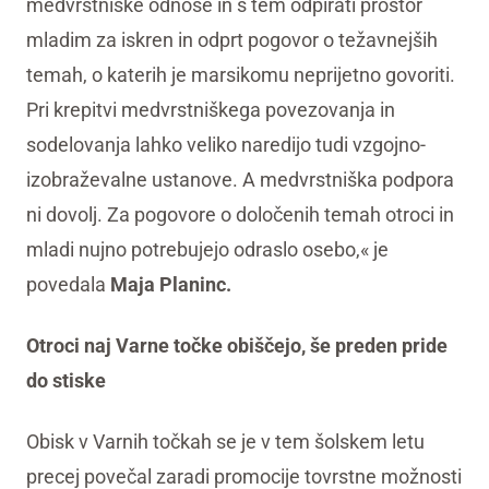
medvrstniške odnose in s tem odpirati prostor
mladim za iskren in odprt pogovor o težavnejših
temah, o katerih je marsikomu neprijetno govoriti.
Pri krepitvi medvrstniškega povezovanja in
sodelovanja lahko veliko naredijo tudi vzgojno-
izobraževalne ustanove. A medvrstniška podpora
ni dovolj. Za pogovore o določenih temah otroci in
mladi nujno potrebujejo odraslo osebo,« je
povedala
Maja Planinc.
Otroci naj Varne točke obiščejo, še preden pride
do stiske
Obisk v Varnih točkah se je v tem šolskem letu
precej povečal zaradi promocije tovrstne možnosti