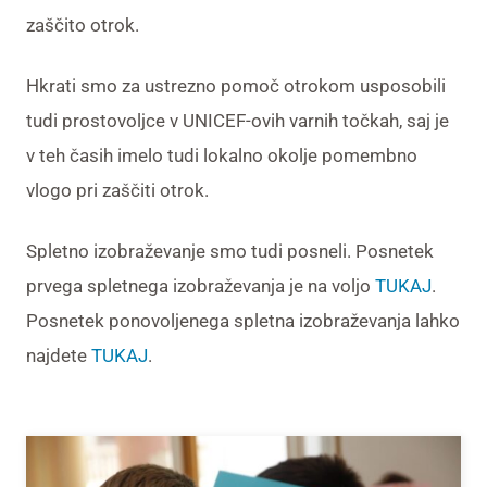
zaščito otrok.
Hkrati smo za ustrezno pomoč otrokom usposobili
tudi prostovoljce v UNICEF-ovih varnih točkah, saj je
v teh časih imelo tudi lokalno okolje pomembno
vlogo pri zaščiti otrok.
Spletno izobraževanje smo tudi posneli. Posnetek
prvega spletnega izobraževanja je na voljo
TUKAJ
.
Posnetek ponovoljenega spletna izobraževanja lahko
najdete
TUKAJ
.