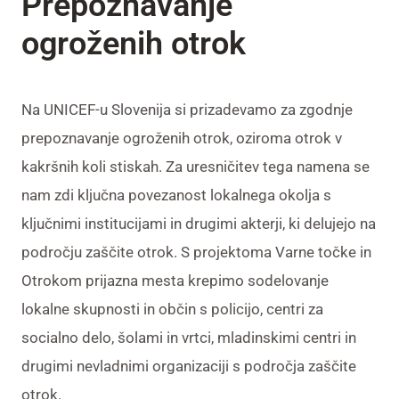
Prepoznavanje
ogroženih otrok
Na UNICEF-u Slovenija si prizadevamo za zgodnje
prepoznavanje ogroženih otrok, oziroma otrok v
kakršnih koli stiskah. Za uresničitev tega namena se
nam zdi ključna povezanost lokalnega okolja s
ključnimi institucijami in drugimi akterji, ki delujejo na
področju zaščite otrok. S projektoma
Varne točke
in
Otrokom prijazna mesta
krepimo sodelovanje
lokalne skupnosti in občin s policijo, centri za
socialno delo, šolami in vrtci, mladinskimi centri in
drugimi nevladnimi organizaciji s področja zaščite
otrok.