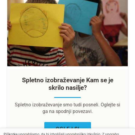
Spletno izobraževanje Kam se je
skrilo nasilje?
Spletno izobraževanje smo tudi posneli. Oglejte si
ga na spodnji povezavi.
OGLEJ SI
Piškotke uporabljamo, da bi izboljšali uporabniško izkušnjo. Z uporabo