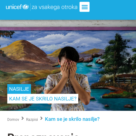
NASILJE
KAM SE JE SKRILO NASILJE?
Kam se je skrilo nasilje?
Domov
Razpisi