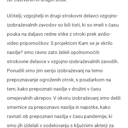
Učitelji, vzgojitelji in drugi strokovni delavci vzgojno-
izobraževalnih zavodov so bili tisti, ki so imeli v času
pouka na daljavo redne stike z otroki prek avdio-
video pripomočkov. S projektom Kam se je skrilo
nasilje? smo ravno zato želeli opolnomočiti
strokovne delavce v vzgojno-izobraževalnih zavodih.
Ponudili smo jim serijo izobraževanj na temo
prepoznavanje ogroženih otrok, s poudarkom na
tem, kako prepoznati nasilje v družini v času
omejevalnih ukrepov. V okviru izobraževanj smo delili
smernice za prepoznavo nasilja in napotke, kako
ravnati ob prepoznavi nasilja v času pandemije, ki
smo jih izdelali v sodelovanju s ključnimi akterji za