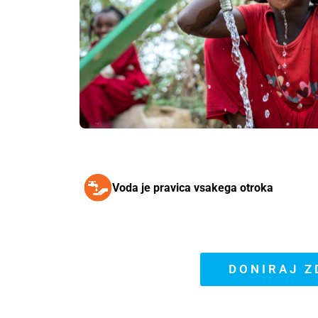
Voda je pravica vsakega otroka
DONIRAJ Z