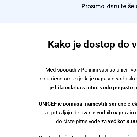
Prosimo, darujte še 
Kako je dostop do v
Med spopadi v Polinini vasi so uničili vo
električno omrežje, ki je napajalo vodnjake
je bila oskrba s pitno vodo pogosto p
UNICEF je pomagal namestiti sončne elek
zagotavljajo delovanje vodnih naprav in
do čiste pitne vode
za več kot 8.00