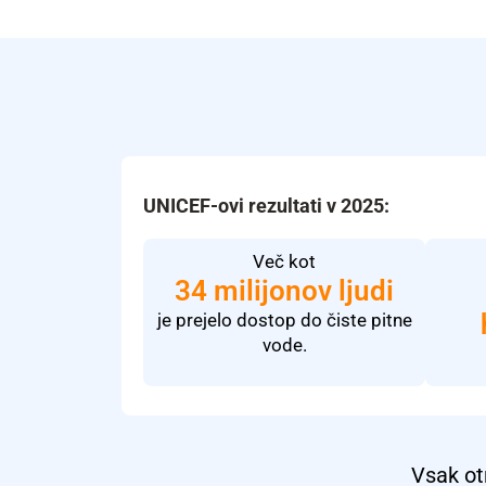
UNICEF-ovi rezultati v 2025:
Več kot
34 milijonov ljudi
je prejelo dostop do čiste pitne
vode.
Vsak otr