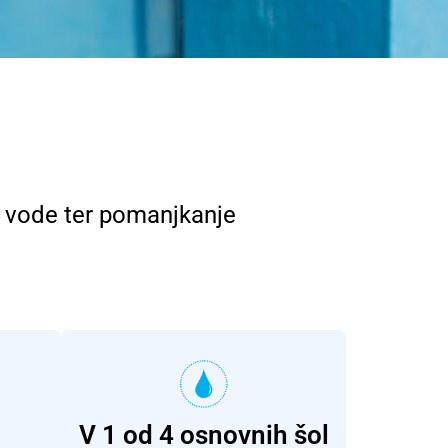
st vode ter pomanjkanje
V 1 od 4 osnovnih šol