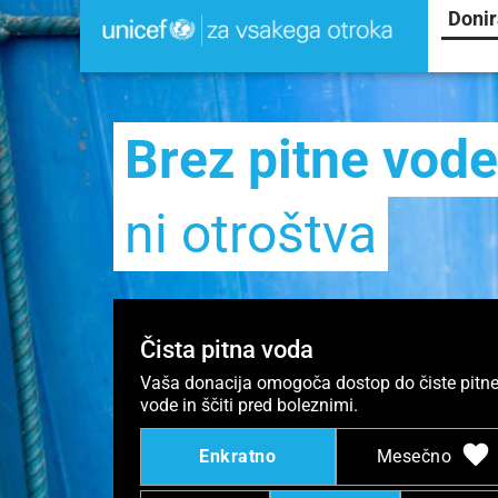
Donir
Brez pitne vode
ni otroštva
Čista pitna voda
Vaša donacija omogoča dostop do čiste pitn
vode in ščiti pred boleznimi.
Enkratno
Mesečno