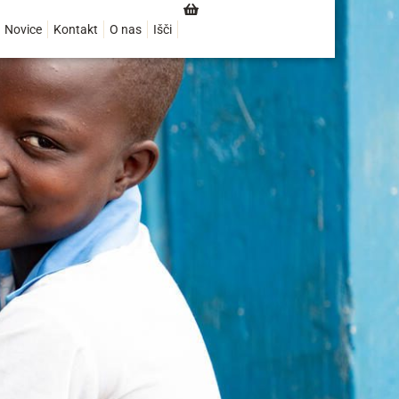
Novice
Kontakt
O nas
Išči