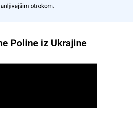
ranljivejšim otrokom.
e Poline iz Ukrajine