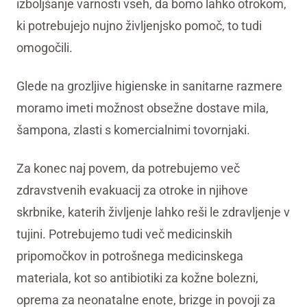
izboljšanje varnosti vseh, da bomo lahko otrokom,
ki potrebujejo nujno življenjsko pomoč, to tudi
omogočili.
Glede na grozljive higienske in sanitarne razmere
moramo imeti možnost obsežne dostave mila,
šampona, zlasti s komercialnimi tovornjaki.
Za konec naj povem, da potrebujemo več
zdravstvenih evakuacij za otroke in njihove
skrbnike, katerih življenje lahko reši le zdravljenje v
tujini. Potrebujemo tudi več medicinskih
pripomočkov in potrošnega medicinskega
materiala, kot so antibiotiki za kožne bolezni,
oprema za neonatalne enote, brizge in povoji za