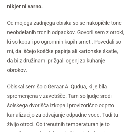
nikjer ni varno.
Od mojega zadnjega obiska so se nakopičile tone
neobdelanih trdnih odpadkov. Govoril sem z otroki,
ki so kopali po ogromnih kupih smeti. Povedali so
mi, da iščejo koščke papirja ali kartonske škatle,
da bi z družinami prižgali ogenj za kuhanje
obrokov.
Obiskal sem šolo Geraar Al Qudua, ki je bila
spremenjena v zavetišče. Tam so ljudje sredi
šolskega dvorišča izkopali provizorično odprto
kanalizacijo za odvajanje odpadne vode. Tudi tu
živijo otroci. Ob trenutnih temperaturah je to