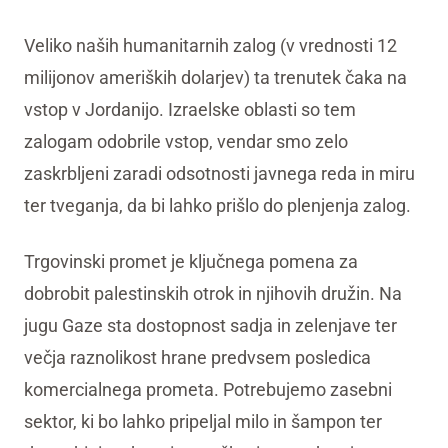
Veliko naših humanitarnih zalog (v vrednosti 12
milijonov ameriških dolarjev) ta trenutek čaka na
vstop v Jordanijo. Izraelske oblasti so tem
zalogam odobrile vstop, vendar smo zelo
zaskrbljeni zaradi odsotnosti javnega reda in miru
ter tveganja, da bi lahko prišlo do plenjenja zalog.
Trgovinski promet je ključnega pomena za
dobrobit palestinskih otrok in njihovih družin. Na
jugu Gaze sta dostopnost sadja in zelenjave ter
večja raznolikost hrane predvsem posledica
komercialnega prometa. Potrebujemo zasebni
sektor, ki bo lahko pripeljal milo in šampon ter