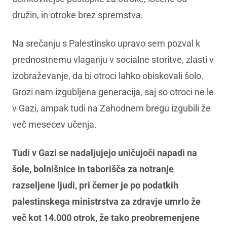
družin, in otroke brez spremstva.
Na srečanju s Palestinsko upravo sem pozval k
prednostnemu vlaganju v socialne storitve, zlasti v
izobraževanje, da bi otroci lahko obiskovali šolo.
Grozi nam izgubljena generacija, saj so otroci ne le
v Gazi, ampak tudi na Zahodnem bregu izgubili že
več mesecev učenja.
Tudi v Gazi se nadaljujejo uničujoči napadi na
šole, bolnišnice in taborišča za notranje
razseljene ljudi, pri čemer je po podatkih
palestinskega ministrstva za zdravje umrlo že
več kot 14.000 otrok, že tako preobremenjene