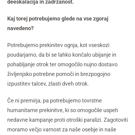
deeskalacija in zadržanost.
Kaj torej potrebujemo glede na vse zgoraj
navedeno?
Potrebujemo prekinitev ognja, kot vseskozi
poudarjamo, da bi se lahko končalo ubijanje in
pohabljanje otrok ter omogočilo nujno dostavo
življenjsko potrebne pomoči in brezpogojno
izpustitev talcev, zlasti dveh otrok.
Če ni premirja, pa potrebujemo tovrstne
humanitarne prekinitve, ki so omogočile uspeh
nedavne kampanje proti otroški paralizi. Zagotoviti
moramo večjo varnost za naše osebje in naše