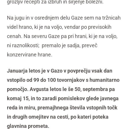
grozljiv recepti za izbruh in širjenje bolezni.
Na jugu in v osrednjem delu Gaze sem na tržnicah
videl hrano, ki je na voljo, vendar po previsokih
cenah. Na severu Gaze pa pri hrani, ki je na voljo,
ni raznolikosti; premalo je sadja, preveč
konzervirane hrane.
Januarja letos je v Gazo v povprečju vsak dan
vstopilo od 99 do 100 tovornjakov s humanitarno
pomočjo. Avgusta letos le še 50, septembra pa
komaj 15, in to zaradi pomislekov glede javnega
reda in miru, premajhnega števila vstopnih točk
in drugih omejitev na cesti, po kateri poteka
glavnina prometa.