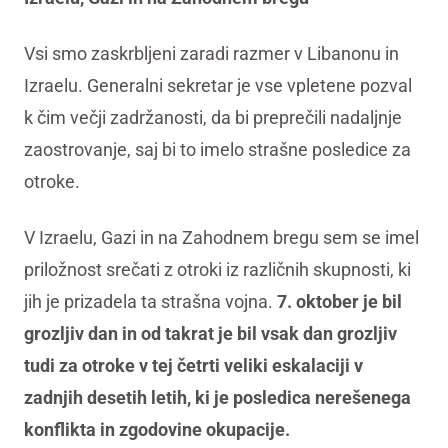
Vsi smo zaskrbljeni zaradi razmer v Libanonu in
Izraelu. Generalni sekretar je vse vpletene pozval
k čim večji zadržanosti, da bi preprečili nadaljnje
zaostrovanje, saj bi to imelo strašne posledice za
otroke.
V Izraelu, Gazi in na Zahodnem bregu sem se imel
priložnost srečati z otroki iz različnih skupnosti, ki
jih je prizadela ta strašna vojna.
7. oktober je bil
grozljiv dan in od takrat je bil vsak dan grozljiv
tudi za otroke v tej četrti veliki eskalaciji v
zadnjih desetih letih, ki je posledica nerešenega
konflikta in zgodovine okupacije.