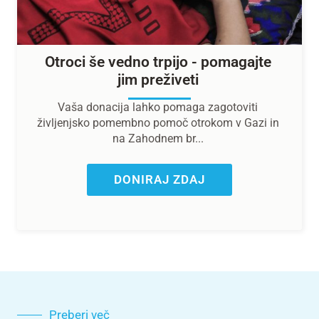
Otroci še vedno trpijo - pomagajte
jim preživeti
Vaša donacija lahko pomaga zagotoviti
življenjsko pomembno pomoč otrokom v Gazi in
na Zahodnem br...
DONIRAJ ZDAJ
Preberi več