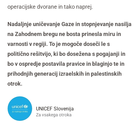
operacijske dvorane in tako naprej.
Nadaljnje uničevanje Gaze in stopnjevanje nasilja
na Zahodnem bregu ne bosta prinesla miru in
varnosti v regiji. To je mogoče doseči le s
politično rešitvijo, ki bo dosežena s pogajanji in
bo v ospredje postavila pravice in blaginjo te in
prihodnjih generacij izraelskih in palestinskih
otrok.
UNICEF Slovenija
Za vsakega otroka