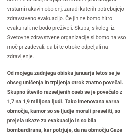
vrstami rakavih obolenj, zaradi katerih potrebujejo
zdravstveno evakuacijo. Če jih ne bomo hitro
evakuirali, ne bodo preživeli. Skupaj s kolegi iz
Svetovne zdravstvene organizacije si bomo na vso
moč prizadevali, da bi te otroke odpeljali na
zdravljenje.
Od mojega zadnjega obiska januarja letos se je
obseg uničenja in trpljenja otrok znatno povečal.
Skupno število razseljenih oseb se je povečalo z
1,7 na 1,9 milijona ljudi. Tako imenovana varna
območja, kamor so se ljudje morali preseliti, so
prejela ukaze za evakuacijo in so bila
bombardirana, kar potrjuje, da na območju Gaze