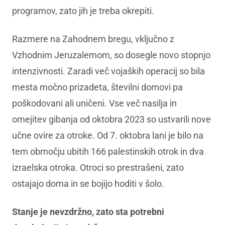
programov, zato jih je treba okrepiti.
Razmere na Zahodnem bregu, vključno z
Vzhodnim Jeruzalemom, so dosegle novo stopnjo
intenzivnosti. Zaradi več vojaških operacij so bila
mesta močno prizadeta, številni domovi pa
poškodovani ali uničeni. Vse več nasilja in
omejitev gibanja od oktobra 2023 so ustvarili nove
učne ovire za otroke. Od 7. oktobra lani je bilo na
tem območju ubitih 166 palestinskih otrok in dva
izraelska otroka. Otroci so prestrašeni, zato
ostajajo doma in se bojijo hoditi v šolo.
Stanje je nevzdržno, zato sta potrebni