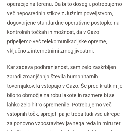
operacije na terenu. Da bi to dosegli, potrebujemo
več neposrednih stikov z Južnim poveljstvom,
dogovorjene standardne operativne postopke na
kontrolnih točkah in možnost, da v Gazo
pripeljemo več telekomunikacijske opreme,
vključno z internetnimi zmogljivostmi.
Kar zadeva podhranjenost, sem zelo zaskrbljen
zaradi zmanjšanja števila humanitarnih
tovornjakov, ki vstopajo v Gazo. Še pred kratkim je
bilo to območje na robu lakote in razmere bi se
lahko zelo hitro spremenile. Potrebujemo več
vstopnih točk, sprejeti pa je treba tudi vse ukrepe
za ponovno vzpostavitev javnega reda in miru ter