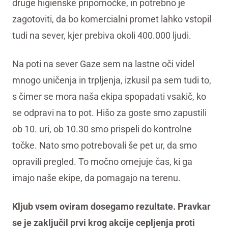
druge higienske pripomočke, in potrebno je
zagotoviti, da bo komercialni promet lahko vstopil
tudi na sever, kjer prebiva okoli 400.000 ljudi.
Na poti na sever Gaze sem na lastne oči videl
mnogo uničenja in trpljenja, izkusil pa sem tudi to,
s čimer se mora naša ekipa spopadati vsakič, ko
se odpravi na to pot. Hišo za goste smo zapustili
ob 10. uri, ob 10.30 smo prispeli do kontrolne
točke. Nato smo potrebovali še pet ur, da smo
opravili pregled. To močno omejuje čas, ki ga
imajo naše ekipe, da pomagajo na terenu.
Kljub vsem oviram dosegamo rezultate. Pravkar
se je zaključil prvi krog akcije cepljenja proti