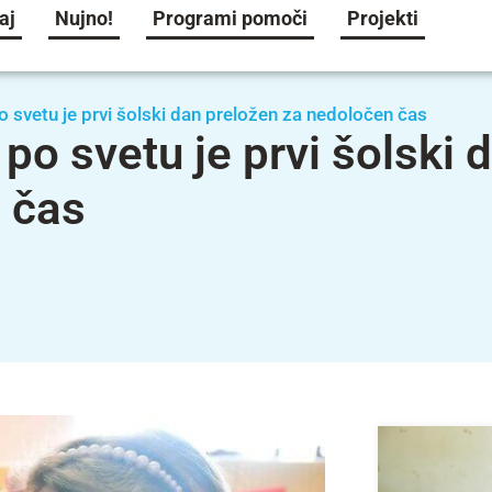
aj
Nujno!
Programi pomoči
Projekti
o svetu je prvi šolski dan preložen za nedoločen čas
po svetu je prvi šolski 
 čas