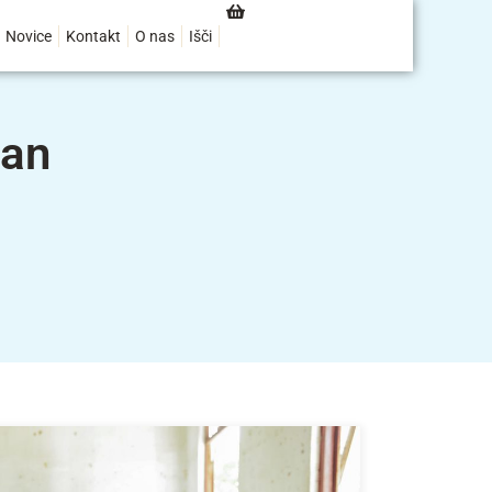
Novice
Kontakt
O nas
Išči
dan