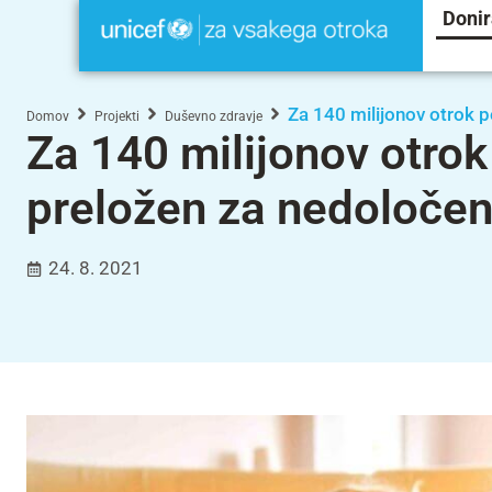
Donir
Za 140 milijonov otrok p
Domov
Projekti
Duševno zdravje
Za 140 milijonov otrok 
preložen za nedoločen
24. 8. 2021