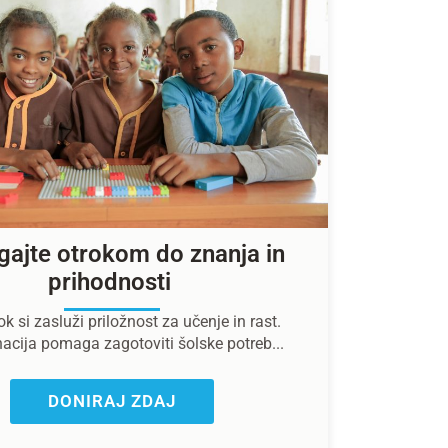
ajte otrokom do znanja in
prihodnosti
k si zasluži priložnost za učenje in rast.
acija pomaga zagotoviti šolske potreb...
DONIRAJ ZDAJ