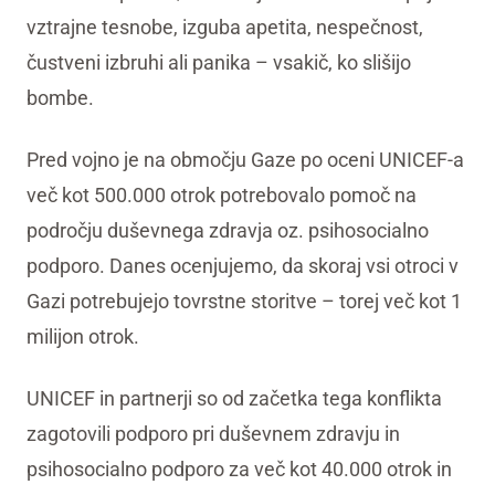
vztrajne tesnobe, izguba apetita, nespečnost,
čustveni izbruhi ali panika – vsakič, ko slišijo
bombe.
Pred vojno je na območju Gaze po oceni UNICEF-a
več kot 500.000 otrok potrebovalo pomoč na
področju duševnega zdravja oz. psihosocialno
podporo. Danes ocenjujemo, da skoraj vsi otroci v
Gazi potrebujejo tovrstne storitve – torej več kot 1
milijon otrok.
UNICEF in partnerji so od začetka tega konflikta
zagotovili podporo pri duševnem zdravju in
psihosocialno podporo za več kot 40.000 otrok in