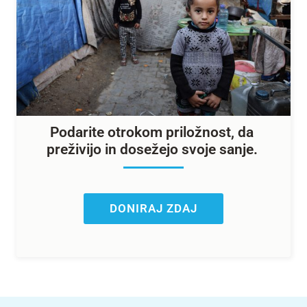
Podarite otrokom priložnost, da
preživijo in dosežejo svoje sanje.
DONIRAJ ZDAJ