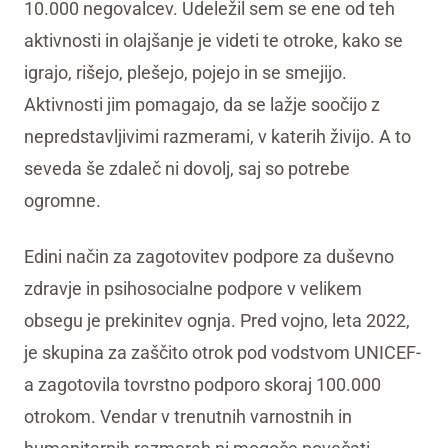
10.000 negovalcev. Udeležil sem se ene od teh
aktivnosti in olajšanje je videti te otroke, kako se
igrajo, rišejo, plešejo, pojejo in se smejijo.
Aktivnosti jim pomagajo, da se lažje soočijo z
nepredstavljivimi razmerami, v katerih živijo. A to
seveda še zdaleč ni dovolj, saj so potrebe
ogromne.
Edini način za zagotovitev podpore za duševno
zdravje in psihosocialne podpore v velikem
obsegu je prekinitev ognja. Pred vojno, leta 2022,
je skupina za zaščito otrok pod vodstvom UNICEF-
a zagotovila tovrstno podporo skoraj 100.000
otrokom. Vendar v trenutnih varnostnih in