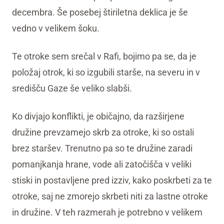
decembra. Še posebej štiriletna deklica je še
vedno v velikem šoku.
Te otroke sem srečal v Rafi, bojimo pa se, da je
položaj otrok, ki so izgubili starše, na severu in v
središču Gaze še veliko slabši.
Ko divjajo konflikti, je običajno, da razširjene
družine prevzamejo skrb za otroke, ki so ostali
brez staršev. Trenutno pa so te družine zaradi
pomanjkanja hrane, vode ali zatočišča v veliki
stiski in postavljene pred izziv, kako poskrbeti za te
otroke, saj ne zmorejo skrbeti niti za lastne otroke
in družine. V teh razmerah je potrebno v velikem