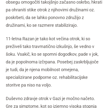
obsegu omogočiti takojšnjo začasno oskrbo, hkrati
pa ohraniti stike otrok z njihovimi družinami oz.
poskrbeti, da se lahko ponovno združijo z
družinami, ko se razmere stabilizirajo.
11-letna Razan je tako kot večina otrok, ki so
preživeli tako travmatično izkušnjo, še vedno v
šoku. Vsakič, ko se spomni dogodkov, pade v jok,
da je popolnoma izčrpana. Posebej zaskrbljujoče
je tudi, da je njena mobilnost omejena,
specializirane podporne oz. rehabilitacijske
storitve pa niso na voljo.
Duševno zdravje otrok v Gazi je močno načeto.
Gre za simptome, kot so izjemno visoka stopnja