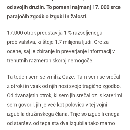
od svojih družin. To pomeni najmanj 17. 000 srce
parajočih zgodb o izgubi in žalosti.
17.000 otrok predstavlja 1 % razseljenega
prebivalstva, ki šteje 1,7 milijona ljudi. Gre za
ocene, saj je zbiranje in preverjanje informacij v
trenutnih razmerah skoraj nemogoče.
Ta teden sem se vrnil iz Gaze. Tam sem se srečal
z otroki in vsak od njih nosi svojo tragično zgodbo.
Od dvanajstih otrok, ki sem jih srečal oz. s katerimi
sem govoril, jih je več kot polovica v tej vojni
izgubila družinskega člana. Trije so izgubili enega
od staršev, od tega sta dva izgubila tako mamo