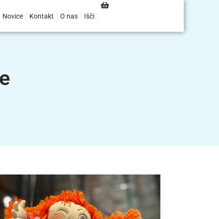
Novice
Kontakt
O nas
Išči
te