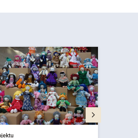
ojektu
Prostovolj