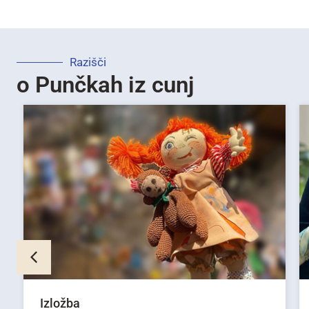
Razišči
o Punčkah iz cunj
Izložba