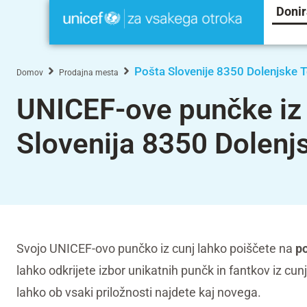
Donir
Pošta Slovenije 8350 Dolenjske T
Domov
Prodajna mesta
UNICEF-ove punčke iz 
Slovenija 8350 Dolenj
Svojo UNICEF-ovo punčko iz cunj lahko poiščete na
po
lahko odkrijete izbor unikatnih punčk in fantkov iz cu
lahko ob vsaki priložnosti najdete kaj novega.