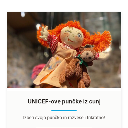
UNICEF-ove punčke iz cunj
Izberi svojo punčko in razveseli trikratno!