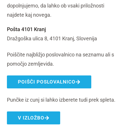
dopolnjujemo, da lahko ob vsaki priložnosti
najdete kaj novega.
Pošta 4101 Kranj
Dražgoška ulica 8, 4101 Kranj, Slovenija
Poiščite najbližjo poslovalnico na seznamu ali s
pomočjo zemljevida.
POIŠČI POSLOVALNICO
Punčke iz cunj si lahko izberete tudi prek spleta.
V IZLOŽBO