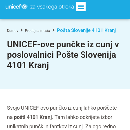
Pošta Slovenije 4101 Kranj
Domov
Prodajna mesta
UNICEF-ove punčke iz cunj v
poslovalnici Pošte Slovenija
4101 Kranj
Svojo UNICEF-ovo punčko iz cunj lahko poiščete
na
pošti 4101 Kranj
. Tam lahko odkrijete izbor
unikatnih punčk in fantkov iz cunj. Zalogo redno