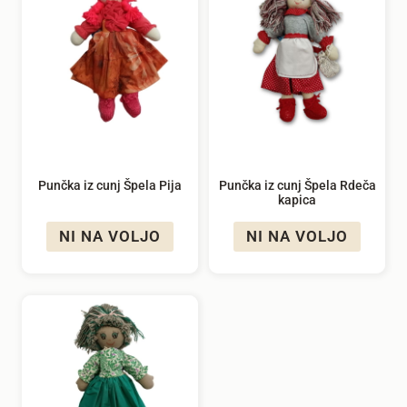
Punčka iz cunj Špela Pija
Punčka iz cunj Špela Rdeča
kapica
NI NA VOLJO
NI NA VOLJO