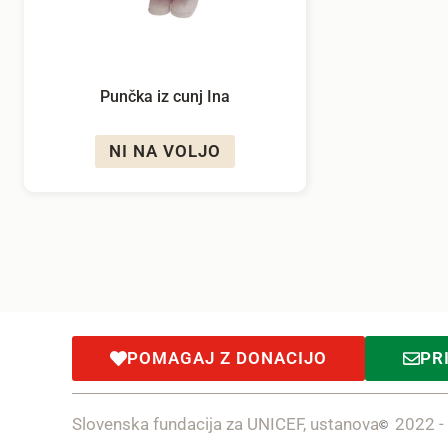
Punčka iz cunj Ina
NI NA VOLJO
POMAGAJ Z DONACIJO
PR
Slovenska fundacija za UNICEF, ustanova
2022 -