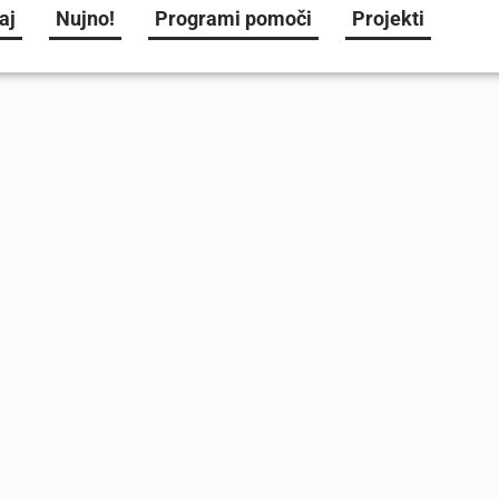
aj
Nujno!
Programi pomoči
Projekti