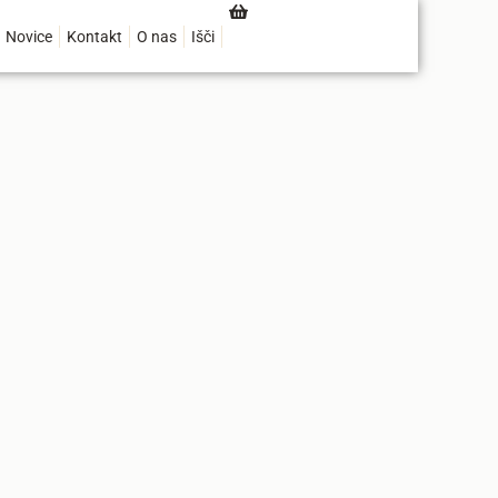
Novice
Kontakt
O nas
Išči