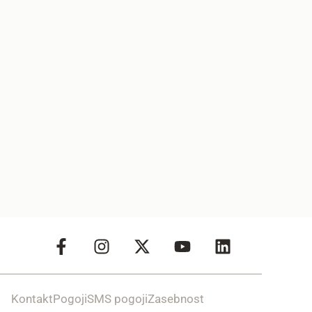
Kontakt
Pogoji
SMS pogoji
Zasebnost