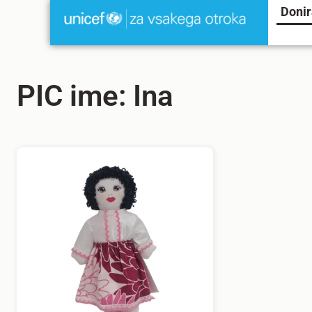
Donir
PIC ime: Ina