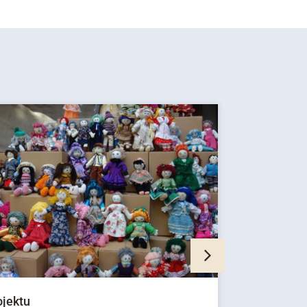
ojektu
Prostovolj