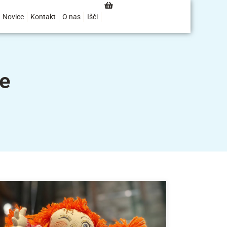
Novice
Kontakt
O nas
Išči
te