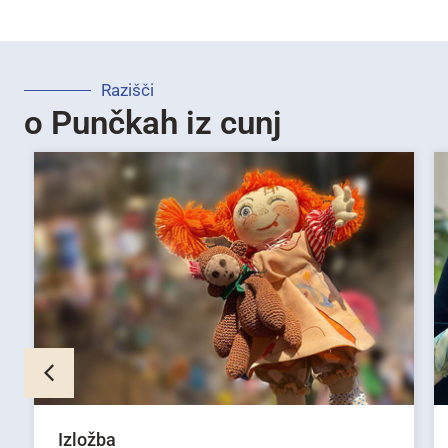
Razišči
o Punčkah iz cunj
Izložba