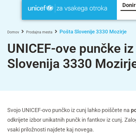
Donir
Pošta Slovenije 3330 Mozirje
Domov
Prodajna mesta
UNICEF-ove punčke iz 
Slovenija 3330 Mozirj
Svojo UNICEF-ovo punčko iz cunj lahko poiščete na
po
odkrijete izbor unikatnih punčk in fantkov iz cunj. Za
vsaki priložnosti najdete kaj novega.