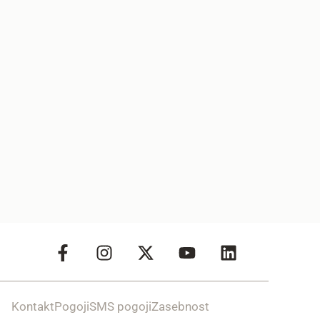
Kontakt
Pogoji
SMS pogoji
Zasebnost