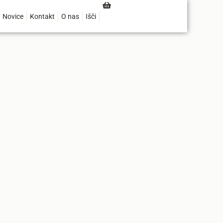
Novice
Kontakt
O nas
Išči