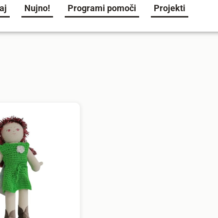
aj
Nujno!
Programi pomoči
Projekti