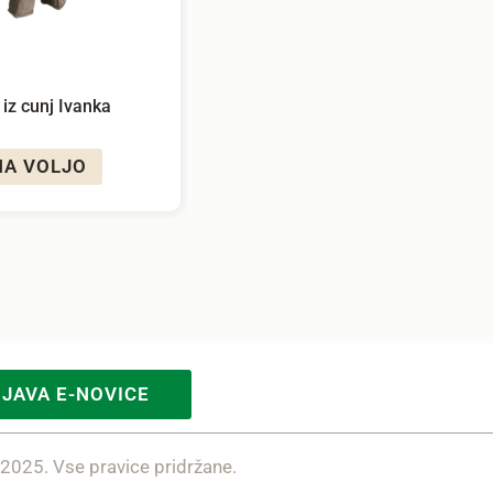
iz cunj Ivanka
NA VOLJO
IJAVA E-NOVICE
 2025. Vse pravice pridržane.