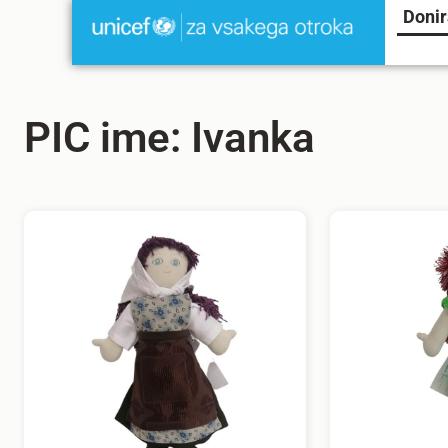
Donir
PIC ime: Ivanka