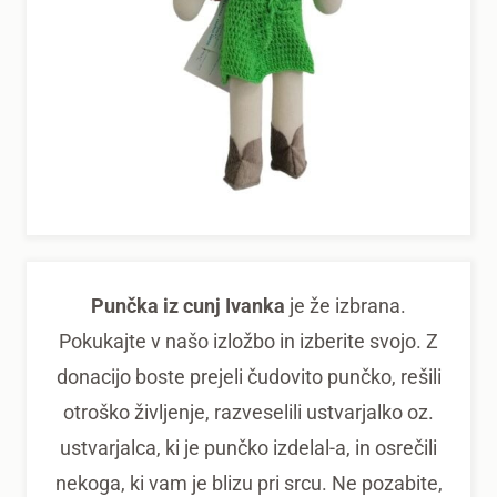
Punčka iz cunj Ivanka
je že izbrana.
Pokukajte v našo izložbo in izberite svojo. Z
donacijo boste prejeli čudovito punčko, rešili
otroško življenje, razveselili ustvarjalko oz.
ustvarjalca, ki je punčko izdelal-a, in osrečili
nekoga, ki vam je blizu pri srcu. Ne pozabite,