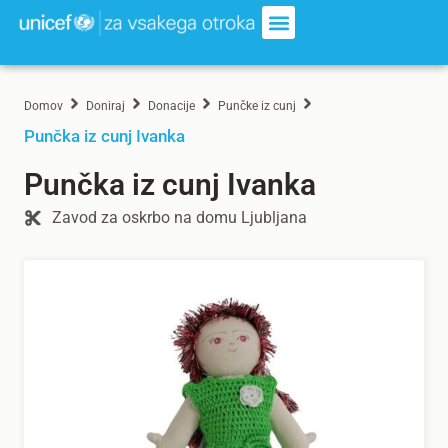
Domov
Doniraj
Donacije
Punčke iz cunj
Punčka iz cunj Ivanka
Punčka iz cunj Ivanka
Zavod za oskrbo na domu Ljubljana