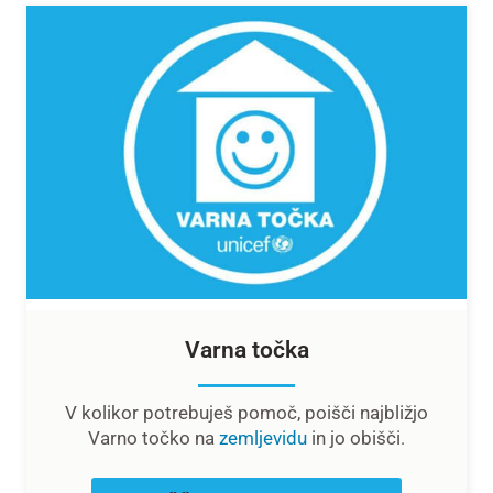
Varna točka
V kolikor potrebuješ pomoč, poišči najbližjo
Varno točko na
zemljevidu
in jo obišči
.