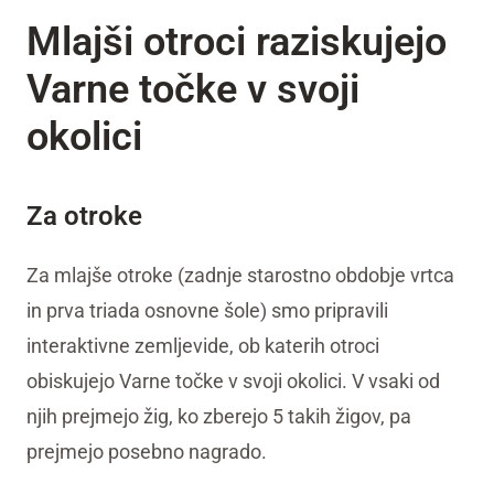
Mlajši otroci raziskujejo
Varne točke v svoji
okolici
Za otroke
Za mlajše otroke (zadnje starostno obdobje vrtca
in prva triada osnovne šole) smo pripravili
interaktivne zemljevide, ob katerih otroci
obiskujejo Varne točke v svoji okolici. V vsaki od
njih prejmejo žig, ko zberejo 5 takih žigov, pa
prejmejo posebno nagrado.