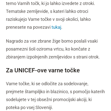
temo Varnih točk, ki jo lahko izvedete z otroki.
Tematske zemljevide, s kateri lahko otroci
raziskujejo Varne točke v svoji okolici, lahko
prenesete na povezavi
tukaj
.
Nagrado za vse zbrane žige bomo poslali vsaki
posamezni šoli oziroma vrtcu, ko končate z
zbiranjem izpolnjenih zemljevidov s strani otrok.
Za UNICEF-ove varne točke
Varne točke, ki se odločite za sodelovanje,
prejmete štampiljko in blazinico, s pomočjo katerih
sodelujete v tej obsežni promocijski akciji, ki
poteka po vsej Sloveniji.