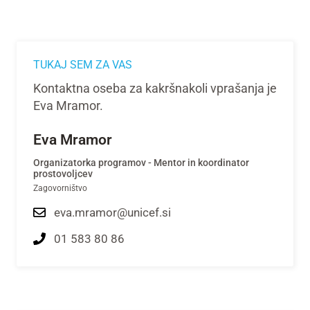
TUKAJ SEM ZA VAS
Kontaktna oseba za kakršnakoli vprašanja je
Eva Mramor.
Eva Mramor
Organizatorka programov - Mentor in koordinator
prostovoljcev
Zagovorništvo
eva.mramor@unicef.si
01 583 80 86