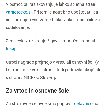
V pomoč pri raziskovanju je lahko spletna stran
varnetocke.si
. Pri tem je potrebno upoštevati, da
se niso nujno vse Varne točke v okolici odločile za
sodelovanje.
Zemljevid za zbiranje žigov je mogoče prenesti
tukaj
.
Otroci nagrado prejmejo v vrtcu ali osnovni šoli (v
kolikor sta se vrtec ali šola tudi pridružila akciji) ali
s strani UNICEF-a Slovenija.
Za vrtce in osnovne šole
Za strokovne delavce smo pripravili
delavnico
na