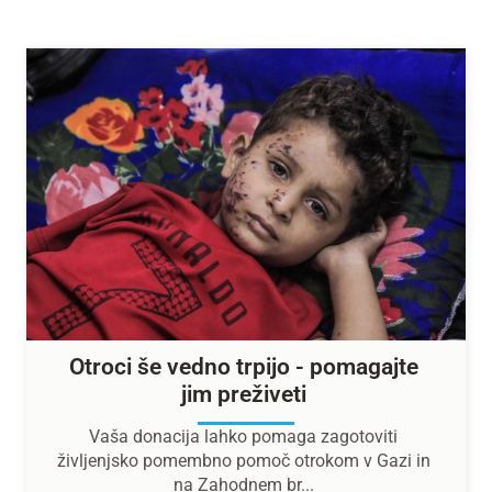
Otroci še vedno trpijo - pomagajte
jim preživeti
Vaša donacija lahko pomaga zagotoviti
življenjsko pomembno pomoč otrokom v Gazi in
na Zahodnem br...