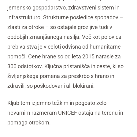
jemensko gospodarstvo, zdravstveni sistem in
infrastrukturo. Strukturne posledice spopadov –
zlasti za otroke – so ostajale grozljive tudi v
obdobjih zmanjšanega nasilja. Več kot polovica
prebivalstva je v celoti odvisna od humanitarne
pomoči. Cene hrane so od leta 2015 narasle za
300 odstotkov. Ključna pristanišča in ceste, ki so
življenjskega pomena za preskrbo s hrano in
zdravili, so poškodovani ali blokirani.
Kljub tem izjemno težkim in pogosto zelo
nevarnim razmeram UNICEF ostaja na terenu in
pomaga otrokom.