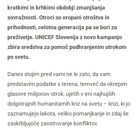
kratkimi in krhkimi obdobji zmanjšanja
sovražnosti. Otroci so oropani otroštva in
prihodnosti, celotna generacija pa se bori za
preživetje. UNICEF Slovenija z novo kampanjo
zbira sredstva za pomoč podhranjenim otrokom
po svetu.
Danes stojim pred vami ne le zato, da vam
predstavim podatke s terena, temveč da okrepim
glasove milijonov otrok, ujetih v eni najhujših
dolgotrajnih humanitarnih kriz na svetu – krizi, ki jo
zaznamujejo lakota, veliko pomanjkanje in zdaj še
zaskrbljujoče zaostrovanje konfliktov.