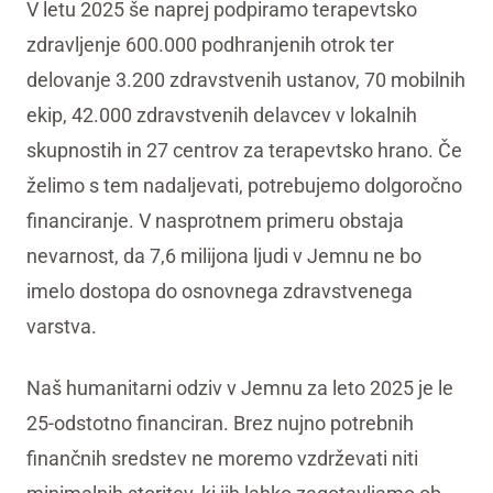
V letu 2025 še naprej podpiramo terapevtsko
zdravljenje 600.000 podhranjenih otrok ter
delovanje 3.200 zdravstvenih ustanov, 70 mobilnih
ekip, 42.000 zdravstvenih delavcev v lokalnih
skupnostih in 27 centrov za terapevtsko hrano. Če
želimo s tem nadaljevati, potrebujemo dolgoročno
financiranje. V nasprotnem primeru obstaja
nevarnost, da 7,6 milijona ljudi v Jemnu ne bo
imelo dostopa do osnovnega zdravstvenega
varstva.
Naš humanitarni odziv v Jemnu za leto 2025 je le
25-odstotno financiran. Brez nujno potrebnih
finančnih sredstev ne moremo vzdrževati niti