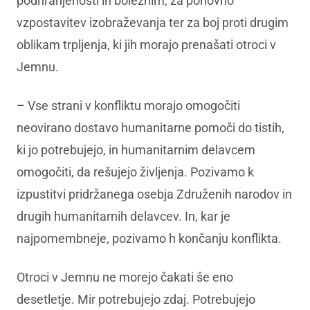
podhranjenosti in boleznim, za ponovno
vzpostavitev izobraževanja ter za boj proti drugim
oblikam trpljenja, ki jih morajo prenašati otroci v
Jemnu.
– Vse strani v konfliktu morajo omogočiti
neovirano dostavo humanitarne pomoči do tistih,
ki jo potrebujejo, in humanitarnim delavcem
omogočiti, da rešujejo življenja. Pozivamo k
izpustitvi pridržanega osebja Združenih narodov in
drugih humanitarnih delavcev. In, kar je
najpomembneje, pozivamo h končanju konflikta.
Otroci v Jemnu ne morejo čakati še eno
desetletje. Mir potrebujejo zdaj. Potrebujejo