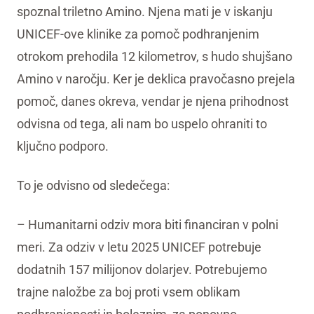
spoznal triletno Amino. Njena mati je v iskanju
UNICEF-ove klinike za pomoč podhranjenim
otrokom prehodila 12 kilometrov, s hudo shujšano
Amino v naročju. Ker je deklica pravočasno prejela
pomoč, danes okreva, vendar je njena prihodnost
odvisna od tega, ali nam bo uspelo ohraniti to
ključno podporo.
To je odvisno od sledečega:
– Humanitarni odziv mora biti financiran v polni
meri. Za odziv v letu 2025 UNICEF potrebuje
dodatnih 157 milijonov dolarjev. Potrebujemo
trajne naložbe za boj proti vsem oblikam