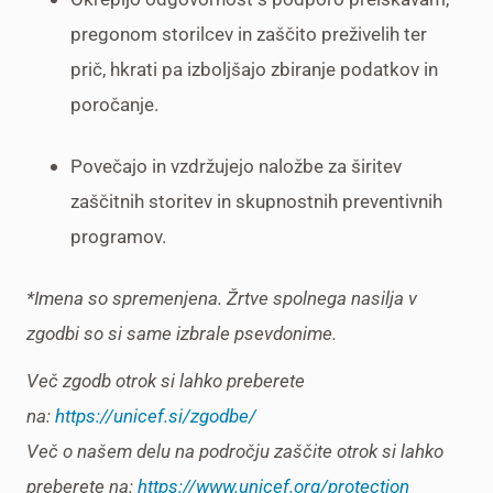
pregonom storilcev in zaščito preživelih ter
prič, hkrati pa izboljšajo zbiranje podatkov in
poročanje.
Povečajo in vzdržujejo naložbe za širitev
zaščitnih storitev in skupnostnih preventivnih
programov.
*Imena so spremenjena. Žrtve spolnega nasilja v
zgodbi so si same izbrale psevdonime.
Več zgodb otrok si lahko preberete
na:
https://unicef.si/zgodbe/
Več o našem delu na področju zaščite otrok si lahko
preberete na:
https://www.unicef.org/protection