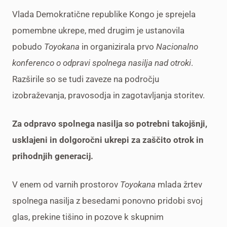
Vlada Demokratične republike Kongo je sprejela
pomembne ukrepe, med drugim je ustanovila
pobudo
Toyokana
in organizirala prvo
Nacionalno
konferenco o odpravi spolnega nasilja nad otroki
.
Razširile so se tudi zaveze na področju
izobraževanja, pravosodja in zagotavljanja storitev.
Za odpravo spolnega nasilja so potrebni takojšnji,
usklajeni in dolgoročni ukrepi za zaščito otrok in
prihodnjih generacij.
V enem od varnih prostorov
Toyokana
mlada žrtev
spolnega nasilja z besedami ponovno pridobi svoj
glas, prekine tišino in pozove k skupnim