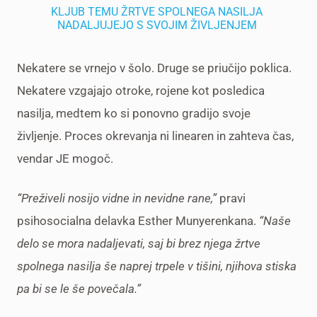
KLJUB TEMU ŽRTVE SPOLNEGA NASILJA
NADALJUJEJO S SVOJIM ŽIVLJENJEM
Nekatere se vrnejo v šolo. Druge se priučijo poklica.
Nekatere vzgajajo otroke, rojene kot posledica
nasilja, medtem ko si ponovno gradijo svoje
življenje. Proces okrevanja ni linearen in zahteva čas,
vendar JE mogoč.
“Preživeli nosijo vidne in nevidne rane,”
pravi
psihosocialna delavka Esther Munyerenkana.
“Naše
delo se mora nadaljevati, saj bi brez njega žrtve
spolnega nasilja še naprej trpele v tišini, njihova stiska
pa bi se le še povečala.”