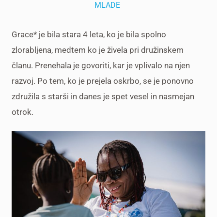
MLADE
Grace
* je bila stara 4 leta, ko je bila spolno
zlorabljena, medtem ko je živela pri družinskem
članu. Prenehala je govoriti, kar je vplivalo na njen
razvoj. Po tem, ko je prejela oskrbo, se je ponovno
združila s starši in danes je spet vesel in nasmejan
otrok.