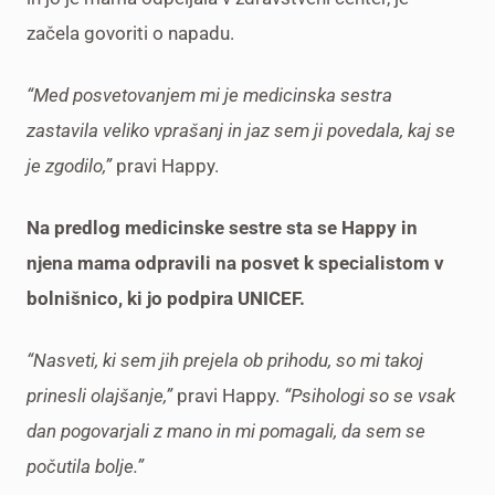
začela govoriti o napadu.
“Med posvetovanjem mi je medicinska sestra
zastavila veliko vprašanj in jaz sem ji povedala, kaj se
je zgodilo,”
pravi Happy.
Na predlog medicinske sestre sta se Happy in
njena mama odpravili na posvet k specialistom v
bolnišnico, ki jo podpira UNICEF.
“Nasveti, ki sem jih prejela ob prihodu, so mi takoj
prinesli olajšanje,”
pravi Happy.
“Psihologi so se vsak
dan pogovarjali z mano in mi pomagali, da sem se
počutila bolje.”