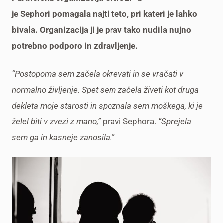
je Sephori pomagala najti teto, pri kateri je lahko
bivala. Organizacija ji je prav tako nudila nujno
potrebno podporo in zdravljenje.
“Postopoma sem začela okrevati in se vračati v
normalno življenje. Spet sem začela živeti kot druga
dekleta moje starosti in spoznala sem moškega, ki je
želel biti v zvezi z mano,”
pravi Sephora.
“Sprejela
sem ga in kasneje zanosila.”