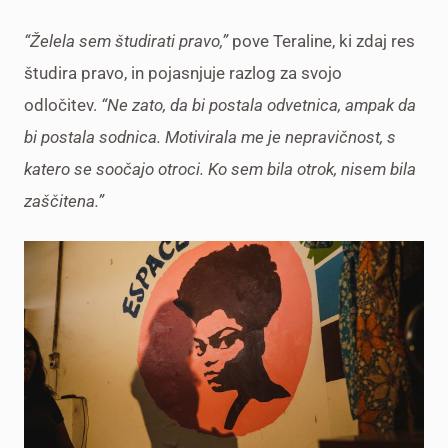
“Želela sem študirati pravo,”
pove Teraline, ki zdaj res
študira pravo, in pojasnjuje razlog za svojo
odločitev.
“Ne zato, da bi postala odvetnica, ampak da
bi postala sodnica. Motivirala me je nepravičnost, s
katero se soočajo otroci. Ko sem bila otrok, nisem bila
zaščitena.”