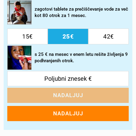
zagotovi tablete za prečiščevanje vode za več
kot 80 otrok za 1 mesec.
15
25
42
s 25 € na mesec v enem letu rešite življenja 9
podhranjenih otrok.
NADALJUJ
NADALJUJ