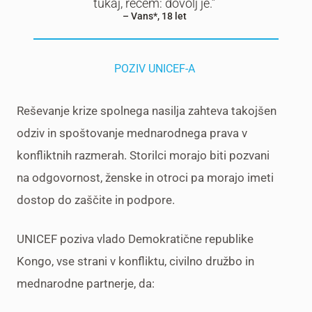
tukaj, rečem: dovolj je.”
– Vans*, 18 let
POZIV UNICEF-A
Reševanje krize spolnega nasilja zahteva takojšen
odziv in spoštovanje mednarodnega prava v
konfliktnih razmerah. Storilci morajo biti pozvani
na odgovornost, ženske in otroci pa morajo imeti
dostop do zaščite in podpore.
UNICEF poziva vlado Demokratične republike
Kongo, vse strani v konfliktu, civilno družbo in
mednarodne partnerje, da: