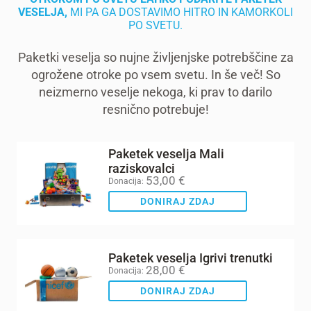
VESELJA,
MI PA GA DOSTAVIMO HITRO IN KAMORKOLI
PO SVETU.
Paketki veselja so nujne življenjske potrebščine za
ogrožene otroke po vsem svetu. In še več! So
neizmerno veselje nekoga, ki prav to darilo
resnično potrebuje!
Paketek veselja Mali
raziskovalci
53,00
€
Donacija:
DONIRAJ ZDAJ
Paketek veselja Igrivi trenutki
28,00
€
Donacija:
DONIRAJ ZDAJ