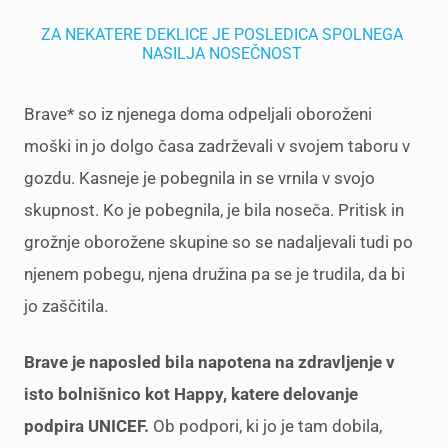
ZA NEKATERE DEKLICE JE POSLEDICA SPOLNEGA
NASILJA NOSEČNOST
Brave* so iz njenega doma odpeljali oboroženi
moški in jo dolgo časa zadrževali v svojem taboru v
gozdu. Kasneje je pobegnila in se vrnila v svojo
skupnost. Ko je pobegnila, je bila noseča. Pritisk in
grožnje oborožene skupine so se nadaljevali tudi po
njenem pobegu, njena družina pa se je trudila, da bi
jo zaščitila.
Brave je naposled bila napotena na zdravljenje v
isto bolnišnico kot Happy, katere delovanje
podpira UNICEF.
Ob podpori, ki jo je tam dobila,