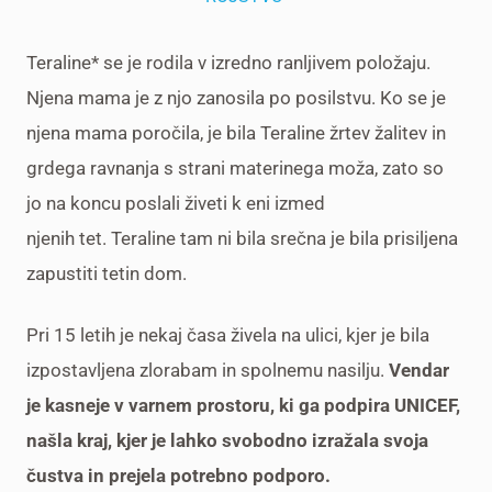
Teraline* se je rodila v izredno ranljivem položaju.
Njena mama je z njo zanosila po posilstvu. Ko se je
njena mama poročila, je bila Teraline žrtev žalitev in
grdega ravnanja s strani materinega moža, zato so
jo na koncu poslali živeti k eni izmed
njenih tet. Teraline tam ni bila srečna je bila prisiljena
zapustiti tetin dom.
Pri 15 letih je nekaj časa živela na ulici, kjer je bila
izpostavljena zlorabam in spolnemu nasilju.
Vendar
je kasneje v varnem prostoru, ki ga podpira UNICEF,
našla kraj, kjer je lahko svobodno izražala svoja
čustva in prejela potrebno podporo.