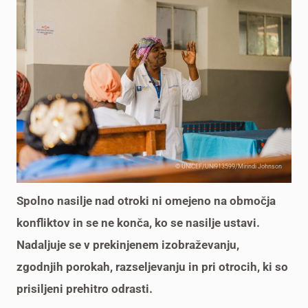
© UNICEF/UNI913599/Mirindi Johnson
Spolno nasilje nad otroki ni omejeno na območja
konfliktov in se ne konča, ko se nasilje ustavi.
Nadaljuje se v prekinjenem izobraževanju,
zgodnjih porokah, razseljevanju in pri otrocih, ki so
prisiljeni prehitro odrasti.