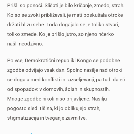
Prišli so ponoči. Slišati je bilo kričanje, zmedo, strah.
Ko so se zvoki približevali, je mati poskušala otroke
držati blizu sebe. Toda dogajalo se je toliko stvari,
toliko zmede. Ko je prišlo jutro, so njeno hčerko
našli neodzivno.
Po vsej Demokratični republiki Kongo se podobne
zgodbe odvijajo vsak dan. Spolno nasilje nad otroki
se dogaja med konflikti in razseljevanji, pa tudi daleč
od spopadov: v domovih, šolah in skupnostih.
Mnoge zgodbe nikoli niso prijavljene. Nasilju
pogosto sledi tišina, ki jo oblikujejo strah,
stigmatizacija in tveganje zavrnitve.