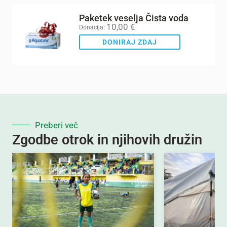
Paketek veselja Čista voda
10,00
€
Donacija:
DONIRAJ ZDAJ
Preberi več
Zgodbe otrok in njihovih družin