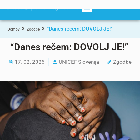
“Danes rečem: DOVOLJ JE!”
Domov
Zgodbe
“Danes rečem: DOVOLJ JE!”
17. 02. 2026
UNICEF Slovenija
Zgodbe