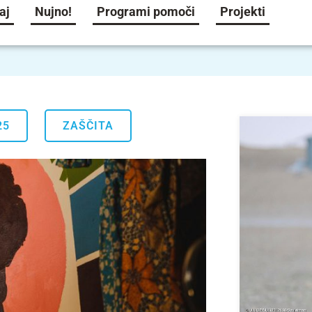
aj
Nujno!
Programi pomoči
Projekti
25
ZAŠČITA