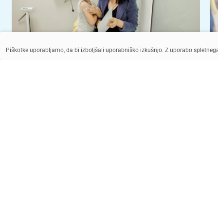
Piškotke uporabljamo, da bi izboljšali uporabniško izkušnjo. Z uporabo spletne
UNICEF/UNI562191/
UNICEF/UNI275199/El-Noaimi