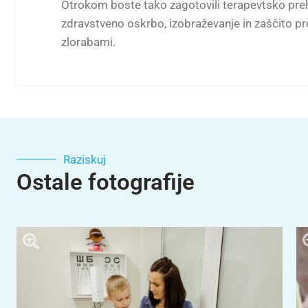
Otrokom boste tako zagotovili terapevtsko preh
zdravstveno oskrbo, izobraževanje in zaščito pr
zlorabami.
Raziskuj
Ostale fotografije