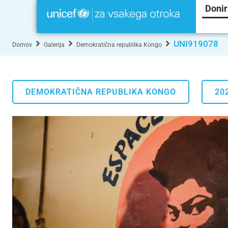
Donir
UNI919078
Domov
Galerija
Demokratična republika Kongo
DEMOKRATIČNA REPUBLIKA KONGO
20