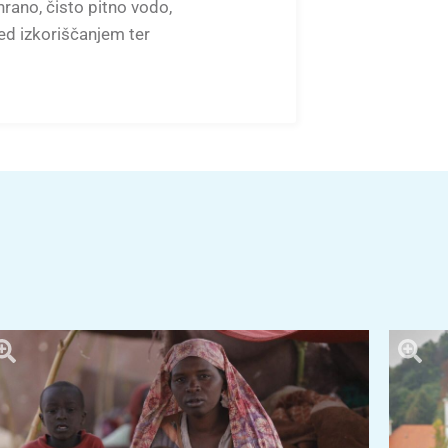
rano, čisto pitno vodo,
ed izkoriščanjem ter