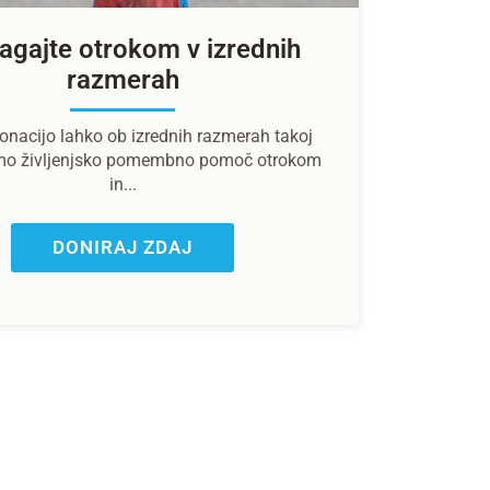
gajte otrokom v izrednih
razmerah
onacijo lahko ob izrednih razmerah takoj
mo življenjsko pomembno pomoč otrokom
in...
DONIRAJ ZDAJ