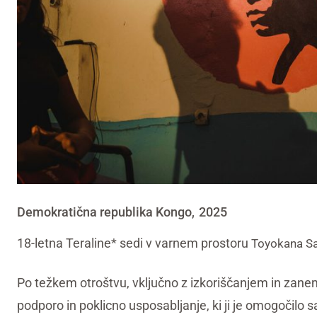
Demokratična republika Kongo
2025
,
18-letna Teraline* sedi v varnem prostoru
Toyokana S
Po težkem otroštvu, vključno z izkoriščanjem in zanem
podporo in poklicno usposabljanje, ki ji je omogočilo s