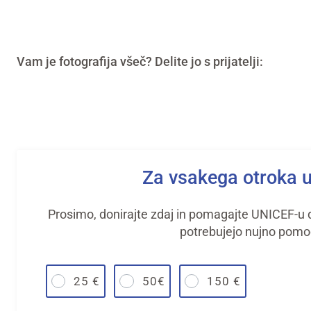
Vam je fotografija všeč? Delite jo s prijatelji:
Za vsakega otroka 
Prosimo, donirajte zdaj in pomagajte UNICEF-u do
potrebujejo nujno pomo
25 €
50€
150 €