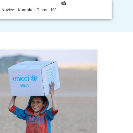
Novice
Kontakt
O nas
Išči