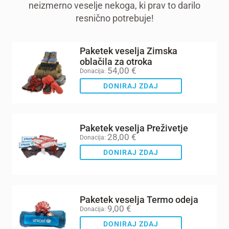
neizmerno veselje nekoga, ki prav to darilo
resnično potrebuje!
Paketek veselja Zimska
oblačila za otroka
54,00
€
Donacija:
DONIRAJ ZDAJ
Paketek veselja Preživetje
28,00
€
Donacija:
DONIRAJ ZDAJ
Paketek veselja Termo odeja
9,00
€
Donacija:
DONIRAJ ZDAJ