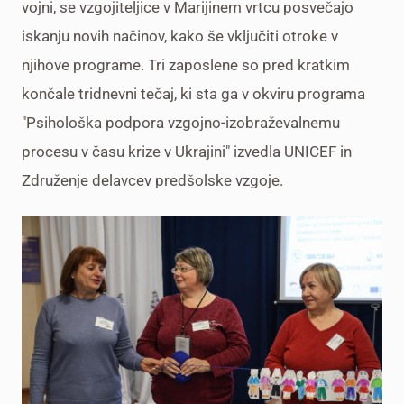
vojni, se vzgojiteljice v Marijinem vrtcu posvečajo
iskanju novih načinov, kako še vključiti otroke v
njihove programe. Tri zaposlene so pred kratkim
končale tridnevni tečaj, ki sta ga v okviru programa
"Psihološka podpora vzgojno-izobraževalnemu
procesu v času krize v Ukrajini" izvedla UNICEF in
Združenje delavcev predšolske vzgoje.