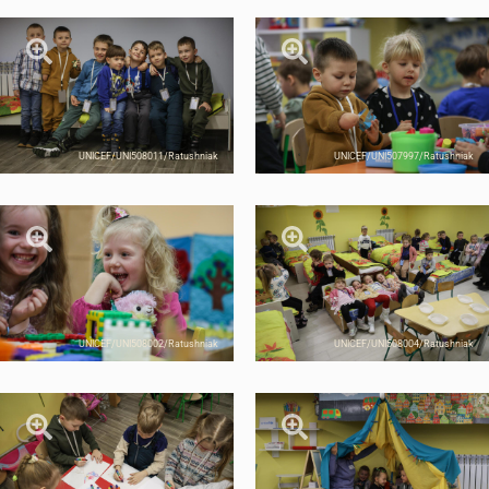
UNICEF/UNI508011/Ratushniak
UNICEF/UNI507997/Ratushniak
UNICEF/UNI508002/Ratushniak
UNICEF/UNI508004/Ratushniak