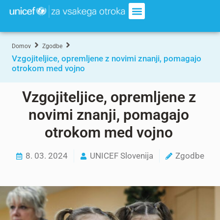
Domov
Zgodbe
Vzgojiteljice, opremljene z novimi znanji, pomagajo
otrokom med vojno
Vzgojiteljice, opremljene z
novimi znanji, pomagajo
otrokom med vojno
8. 03. 2024
UNICEF Slovenija
Zgodbe