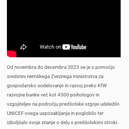
Od novembra do decembra 2023 se je s pomočjo
sredstev nemškega Zveznega ministrstva za
gospodarsko sodelovanje in razvoj preko KfW
razvojne banke več kot 4300 psihologov in
vzgojiteljev na področju predšolske vzgoje udeležilo
UNICEF-ovega usposabljanja in poglobilo ter
izboljšalo svoje znanje o delu s predšolskimi otroki.