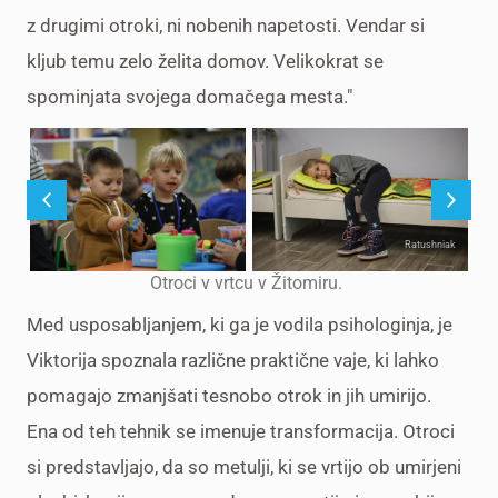
z drugimi otroki, ni nobenih napetosti. Vendar si
kljub temu zelo želita domov. Velikokrat se
spominjata svojega domačega mesta."
Ratushniak
Otroci v vrtcu v Žitomiru.
Med usposabljanjem, ki ga je vodila psihologinja, je
Viktorija spoznala različne praktične vaje, ki lahko
pomagajo zmanjšati tesnobo otrok in jih umirijo.
Ena od teh tehnik se imenuje transformacija. Otroci
si predstavljajo, da so metulji, ki se vrtijo ob umirjeni