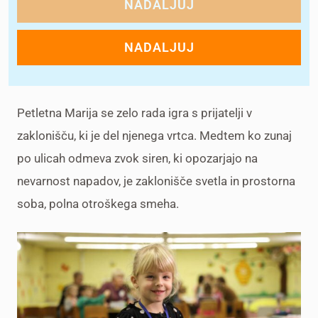
NADALJUJ
NADALJUJ
Petletna Marija se zelo rada igra s prijatelji v
zaklonišču, ki je del njenega vrtca. Medtem ko zunaj
po ulicah odmeva zvok siren, ki opozarjajo na
nevarnost napadov, je zaklonišče svetla in prostorna
soba, polna otroškega smeha.