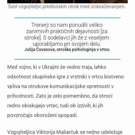
Šest vzgojiteljic predšolskih otrok med izobraževanjem.
Trenerji so nam ponudili veliko
zanimivih praktičnih dejavnosti [za
otroke]. S sodelavci jih že z veseljem
uporabljamo pri svojem delu.
Julija Čuvasova, otroška psihologinja v vrtcu
Med vojno, ki v Ukrajini še vedno traja, lahko
odsotnost skupinske igre z vrstniki v vrtcu bistveno
vpliva na otrokove komunikacijske spretnosti v
prihodnosti. Zato je zelo pomembno, da otroci
redno obiskujejo vrtec, tudi ob izzivih, ki jih
povzročajo oboroženi spopadi.
Vzgojiteljica Viktorija Maliarčuk se redno udeležuje