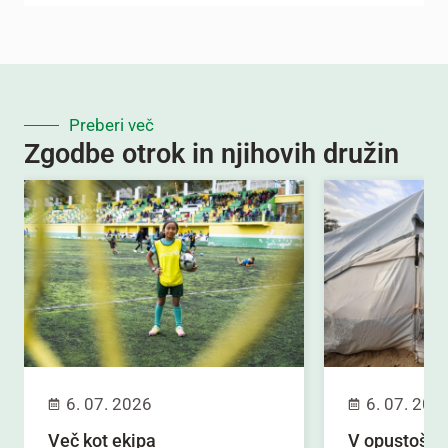
Preberi več
Zgodbe otrok in njihovih družin
6. 07. 2026
6. 07. 202
Več kot ekipa
V opustošen