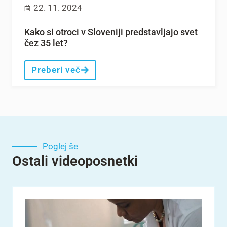
22. 11. 2024
Kako si otroci v Sloveniji predstavljajo svet
čez 35 let?
Preberi več
Poglej še
Ostali videoposnetki