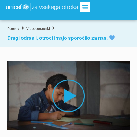
Domov
Videoposnetki
Dragi odrasli, otroci imajo sporočilo za nas.