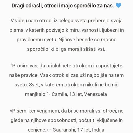
Dragi odrasli, otroci imajo sporočilo za nas.
V videu nam otroci iz celega sveta preberejo svoja
pisma, v katerih pozivajo k miru, varnosti, ljubezni in
pravičnemu svetu. Njihove besede so močno
sporočilo, ki bi ga morali slišati vsi.
"Prosim vas, da prisluhnete otrokom in spoštujete
naše pravice. Vsak otrok si zasluži najboljše na tem
svetu. Svet, v katerem otrokom nikoli ne bo nič
manjkalo." - Camila, 13 let, Venezuela
»Pišem, ker verjamem, da bi se morali vsi otroci, ne
glede na njihove sposobnosti, počutiti vključene in
cenjene.« - Gauranshi, 17 let, Indija