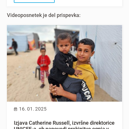
Videoposnetek je del prispevka:
16. 01. 2025
Izjava Catherine Russell, izvršne direktorice
UNICEF-a, ob napovedi prekinitve ognja v