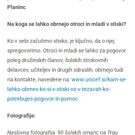
Planinc
.
Na koga se lahko obrnejo otroci in mladi v stiski?
Ko v sebi začutimo stisko, je ključno, da o njej
spregovorimo. Otroci in mladi se lahko za pogovor
poleg družinskih članov, šolskih strokovnih
delavcev, učiteljev in drugih odraslih, obrnejo tudi
na kontakte, navedene na:
www.unicef.si/kam-se-
lahko-obrnes-ko-si-v-stiski-oz-v-tezavah-ko-
potrebujes-pogovor-in-pomoc
Fotografije:
Naslovna fotografija: 90 šolskih omaric na Trgu