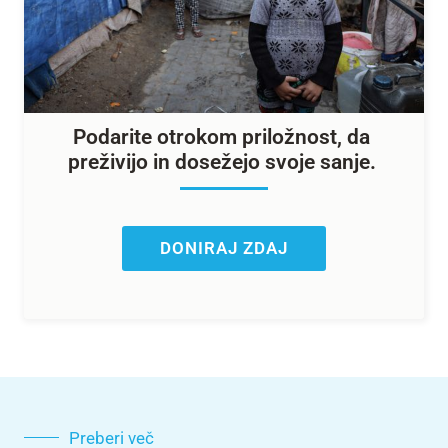
Podarite otrokom priložnost, da
preživijo in dosežejo svoje sanje.
DONIRAJ ZDAJ
Preberi več