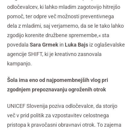
odločevalcev, ki lahko mladim zagotovijo hitrejšo
pomoč, ter odpre več možnosti preventivnega
dela z mladimi, saj verjamemo, da se le tako lahko
zgodijo korenite družbene spremembe,« sta
povedala
Sara Grmek
in
Luka Bajs
iz oglaševalske
agencije SHIFT, ki je kreativno zasnovala
kampanjo.
Šola ima eno od najpomembnejših vlog pri
zgodnjem prepoznavanju ogroženih otrok
UNICEF Slovenija poziva odločevalce, da storijo
več v prid politik za vzpostavitev celostnega
pristopa k pravočasni obravnavi otrok. To zajema