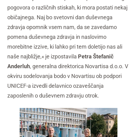
pogovora o različnih stiskah, ki mora postati nekaj
običajnega. Naj bo svetovni dan duševnega
zdravja opomnik vsem nam, da se zavedamo
pomena duševnega zdravja in naslovimo
morebitne izzive, ki lahko pri tem doletijo nas ali
naše najbližje,« je izpostavila
Petra Štefanič
Anderluh
, generalna direktorica Novartisa d.o.o. V
okviru sodelovanja bodo v Novartisu ob podpori
UNICEF-a izvedli delavnico ozaveščanja
zaposlenih o duševnem zdravju otrok.