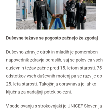
Duševne težave se pogosto začnejo že zgodaj
Duševno zdravje otrok in mladih je pomemben
napovednik zdravja odraslih, saj se polovica vseh
duševnih težav začne pred 15. letom starosti, 75
odstotkov vseh duševnih motenj pa se razvije do
25. leta starosti. Takojšnja obravnava je lahko
ključna za nadaljnji potek bolezni.
V sodelovanju s strokovnjaki je UNICEF Slovenija