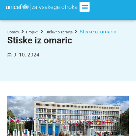
Stiske iz omaric
Domov
Projekti
Duševno zdravje
Stiske iz omaric
9. 10. 2024