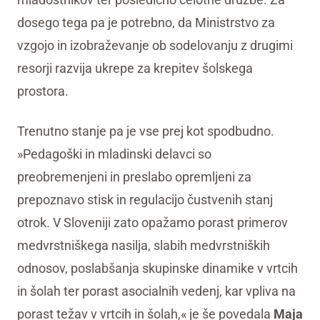
dosego tega pa je potrebno, da Ministrstvo za
vzgojo in izobraževanje ob sodelovanju z drugimi
resorji razvija ukrepe za krepitev šolskega
prostora.
Trenutno stanje pa je vse prej kot spodbudno.
»Pedagoški in mladinski delavci so
preobremenjeni in preslabo opremljeni za
prepoznavo stisk in regulacijo čustvenih stanj
otrok. V Sloveniji zato opažamo porast primerov
medvrstniškega nasilja, slabih medvrstniških
odnosov, poslabšanja skupinske dinamike v vrtcih
in šolah ter porast asocialnih vedenj, kar vpliva na
porast težav v vrtcih in šolah,« je še povedala
Maja