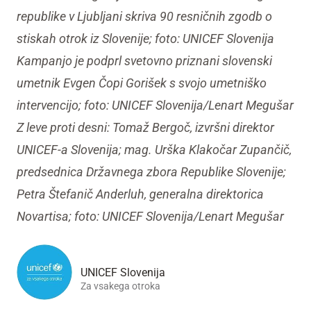
republike v Ljubljani skriva 90 resničnih zgodb o
stiskah otrok iz Slovenije; foto: UNICEF Slovenija
Kampanjo je podprl svetovno priznani slovenski
umetnik Evgen Čopi Gorišek s svojo umetniško
intervencijo; foto: UNICEF Slovenija/Lenart Megušar
Z leve proti desni: Tomaž Bergoč, izvršni direktor
UNICEF-a Slovenija; mag. Urška Klakočar Zupančič,
predsednica Državnega zbora Republike Slovenije;
Petra Štefanič Anderluh, generalna direktorica
Novartisa; foto: UNICEF Slovenija/Lenart Megušar
UNICEF Slovenija
Za vsakega otroka