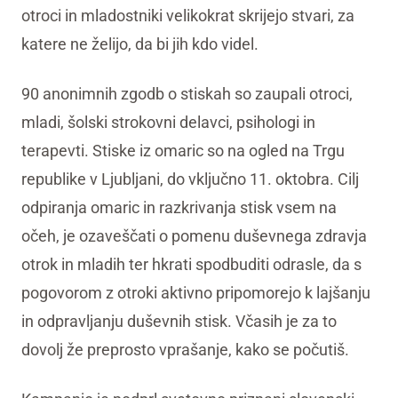
otroci in mladostniki velikokrat skrijejo stvari, za
katere ne želijo, da bi jih kdo videl.
90 anonimnih zgodb o stiskah so zaupali otroci,
mladi, šolski strokovni delavci, psihologi in
terapevti. Stiske iz omaric so na ogled na Trgu
republike v Ljubljani, do vključno 11. oktobra. Cilj
odpiranja omaric in razkrivanja stisk vsem na
očeh, je ozaveščati o pomenu duševnega zdravja
otrok in mladih ter hkrati spodbuditi odrasle, da s
pogovorom z otroki aktivno pripomorejo k lajšanju
in odpravljanju duševnih stisk. Včasih je za to
dovolj že preprosto vprašanje, kako se počutiš.