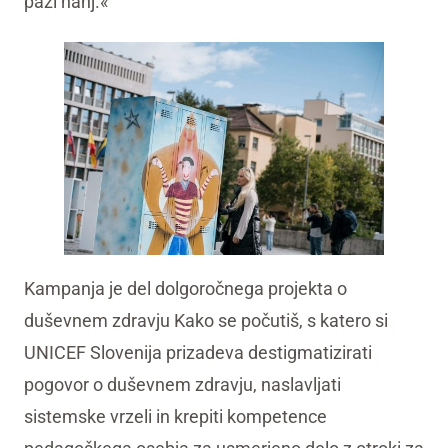
pazi nanj.«
Kampanja je del dolgoročnega projekta o
duševnem zdravju Kako se počutiš, s katero si
UNICEF Slovenija prizadeva destigmatizirati
pogovor o duševnem zdravju, naslavljati
sistemske vrzeli in krepiti kompetence