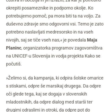
okrepiti posameznike in podporno okolje. Ko
potrebujemo pomoč, pa mora biti ta na voljo. Za
duševno zdravje smo odgovorni vsi. Temo je zato
potrebno naslavljati medresorsko in na vseh
nivojih, saj se tiče vseh nas,« je povedala
Maja
Planinc
, organizatorka programov zagovorništva
na UNICEF-u Slovenija in vodja projekta Kako se
počutiš.
»Želimo si, da kampanja, ki odpira šolske omarice
s stiskami, odpre še marsikaj drugega. Da odpre
oči glede tega, kaj se dogaja v slovenskih
mladostnikih, da odpre dialog med starši ter
drugimi odraslimi in otroki, da odpre pot do