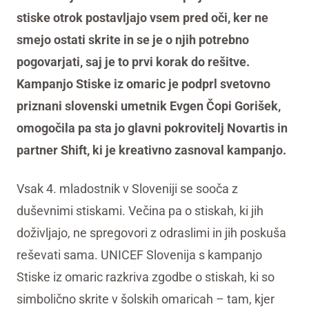
stiske otrok postavljajo vsem pred oči, ker ne
smejo ostati skrite in se je o njih potrebno
pogovarjati, saj je to prvi korak do rešitve.
Kampanjo Stiske iz omaric je podprl svetovno
priznani slovenski umetnik Evgen Čopi Gorišek,
omogočila pa sta jo glavni pokrovitelj Novartis in
partner Shift, ki je kreativno zasnoval kampanjo.
Vsak 4. mladostnik v Sloveniji se sooča z
duševnimi stiskami. Večina pa o stiskah, ki jih
doživljajo, ne spregovori z odraslimi in jih poskuša
reševati sama. UNICEF Slovenija s kampanjo
Stiske iz omaric razkriva zgodbe o stiskah, ki so
simbolično skrite v šolskih omaricah – tam, kjer