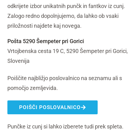
odkrijete izbor unikatnih punčk in fantkov iz cunj.
Zalogo redno dopolnjujemo, da lahko ob vsaki
priložnosti najdete kaj novega.
Pošta 5290 Šempeter pri Gorici
Vrtojbenska cesta 19 C, 5290 Šempeter pri Gorici,
Slovenija
Poiščite najbližjo poslovalnico na seznamu ali s
pomočjo zemljevida.
POIŠČI POSLOVALNICO
Punčke iz cunj si lahko izberete tudi prek spleta.