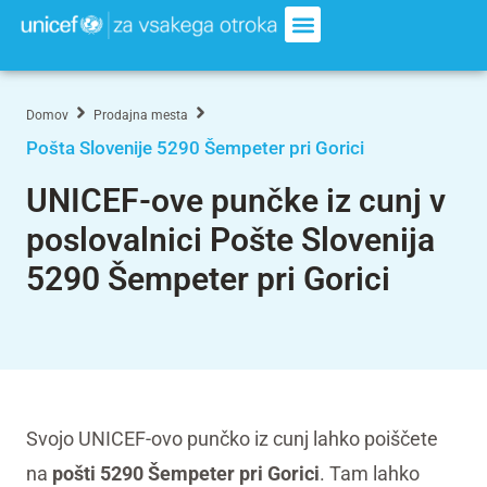
Domov
Prodajna mesta
Pošta Slovenije 5290 Šempeter pri Gorici
UNICEF-ove punčke iz cunj v
poslovalnici Pošte Slovenija
5290 Šempeter pri Gorici
Svojo UNICEF-ovo punčko iz cunj lahko poiščete
na
pošti 5290 Šempeter pri Gorici
. Tam lahko