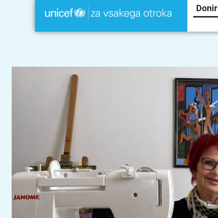
Donir