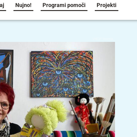
aj
Nujno!
Programi pomoči
Projekti
UNICEF Slovenija