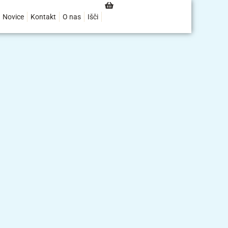
Novice
Kontakt
O nas
Išči