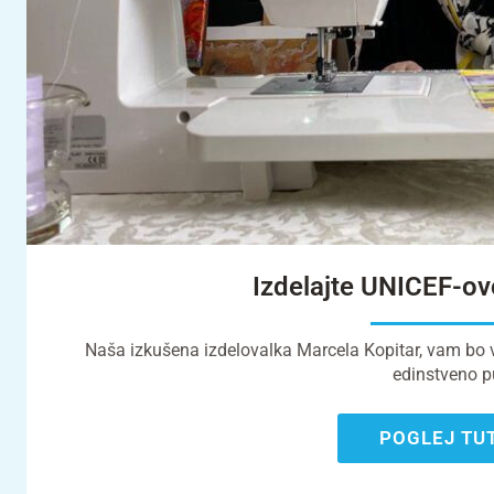
Izdelajte UNICEF-ov
Naša izkušena izdelovalka Marcela Kopitar, vam bo v
edinstveno p
POGLEJ TU