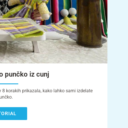
o punčko iz cunj
 8 korakih prikazala, kako lahko sami izdelate
unčko.
TORIAL