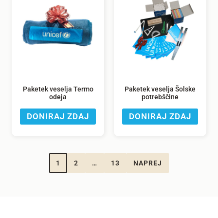
Paketek veselja Termo
Paketek veselja Šolske
odeja
potrebščine
DONIRAJ ZDAJ
DONIRAJ ZDAJ
1
2
…
13
NAPREJ