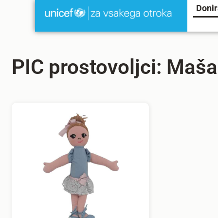
Donir
PIC prostovoljci: Maš