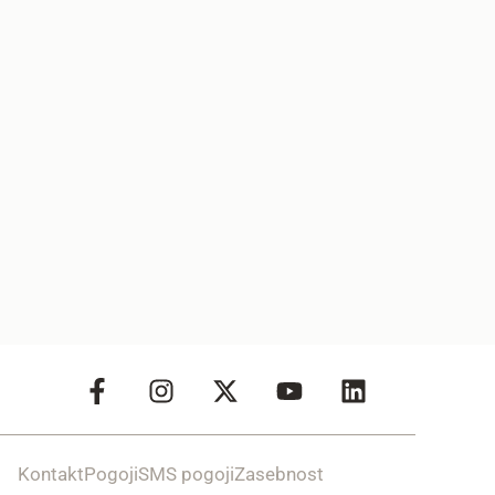
Kontakt
Pogoji
SMS pogoji
Zasebnost