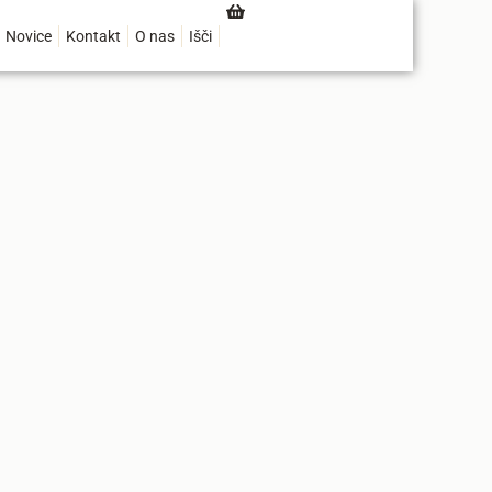
Novice
Kontakt
O nas
Išči