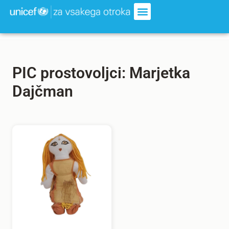
PIC prostovoljci: Marjetka
Dajčman