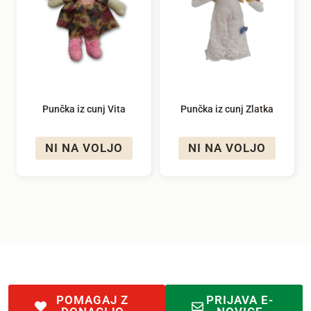
Punčka iz cunj Vita
Punčka iz cunj Zlatka
NI NA VOLJO
NI NA VOLJO
POMAGAJ Z
PRIJAVA E-