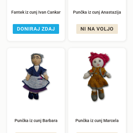
Fantek iz cunj Ivan Cankar
Punčka iz cunj Anastazija
DONIRAJ ZDAJ
NI NA VOLJO
Punčka iz cunj Barbara
Punčka iz cunj Marcela