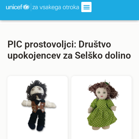
PIC prostovoljci: Društvo
upokojencev za Selško dolino