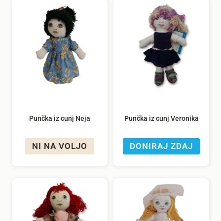
Punčka iz cunj Neja
Punčka iz cunj Veronika
NI NA VOLJO
DONIRAJ ZDAJ