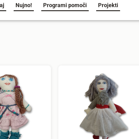
aj
Nujno!
Programi pomoči
Projekti