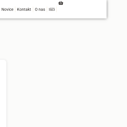
Novice
Kontakt
O nas
Išči