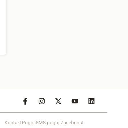
Kontakt
Pogoji
SMS pogoji
Zasebnost