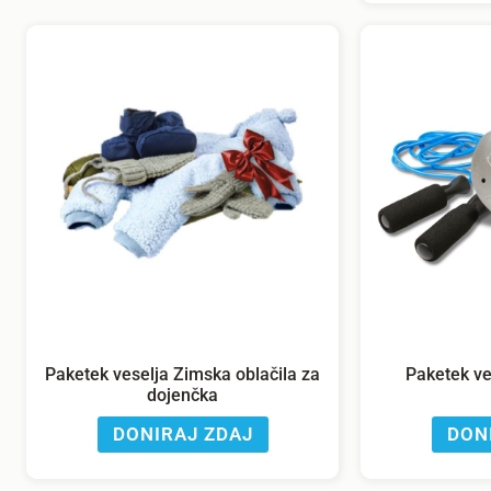
Paketek veselja Zimska oblačila za
Paketek ves
dojenčka
DONIRAJ ZDAJ
DON