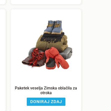
Paketek veselja Zimska oblačila za
otroka
DONIRAJ ZDAJ