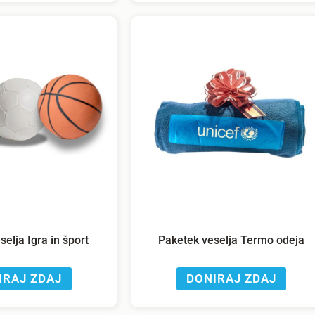
elja Igra in šport
Paketek veselja Termo odeja
IRAJ ZDAJ
DONIRAJ ZDAJ