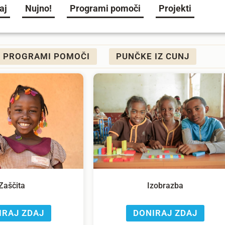
aj
Nujno!
Programi pomoči
Projekti
PROGRAMI POMOČI
PUNČKE IZ CUNJ
Zaščita
Izobrazba
IRAJ ZDAJ
DONIRAJ ZDAJ