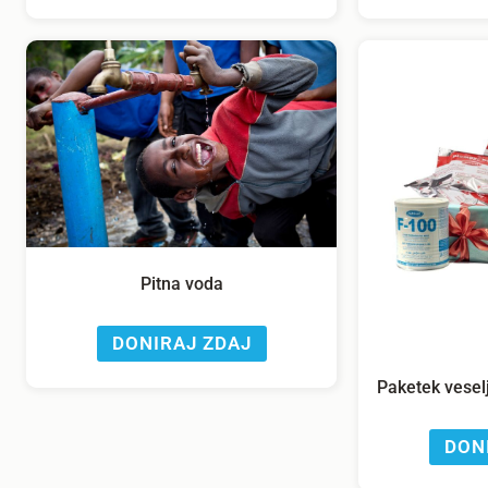
Pitna voda
DONIRAJ ZDAJ
Paketek vesel
DON