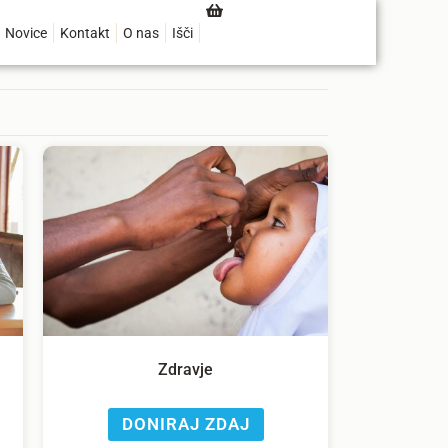
Novice
Kontakt
O nas
Išči
Zdravje
DONIRAJ ZDAJ