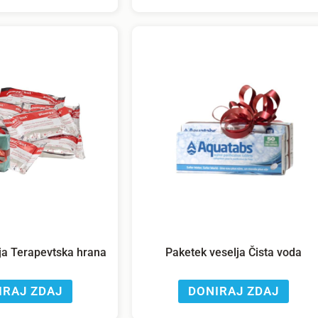
ja Terapevtska hrana
Paketek veselja Čista voda
IRAJ ZDAJ
DONIRAJ ZDAJ