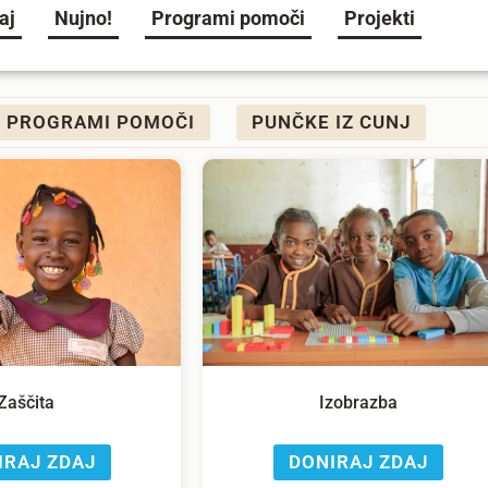
aj
Nujno!
Programi pomoči
Projekti
PROGRAMI POMOČI
PUNČKE IZ CUNJ
Zaščita
Izobrazba
IRAJ ZDAJ
DONIRAJ ZDAJ