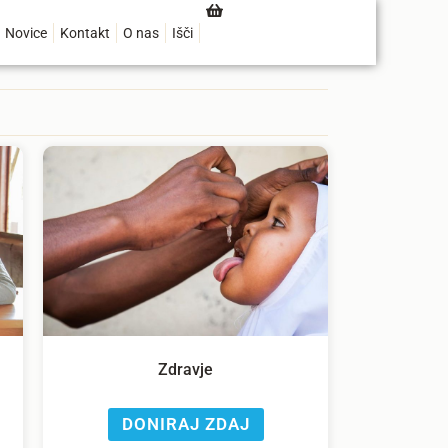
Novice
Kontakt
O nas
Išči
Zdravje
DONIRAJ ZDAJ