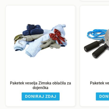
Paketek veselja Zimska oblačila za
Paketek ves
dojenčka
DONIRAJ ZDAJ
DON