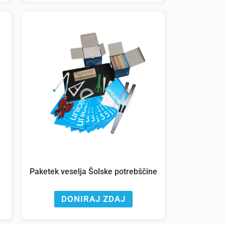
Paketek veselja Šolske potrebščine
DONIRAJ ZDAJ