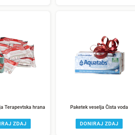
ja Terapevtska hrana
Paketek veselja Čista voda
IRAJ ZDAJ
DONIRAJ ZDAJ