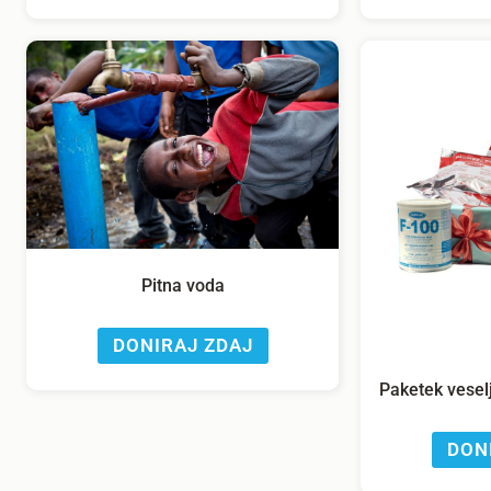
Pitna voda
DONIRAJ ZDAJ
Paketek vesel
DON