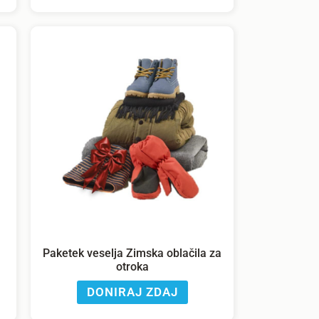
Paketek veselja Zimska oblačila za
otroka
DONIRAJ ZDAJ