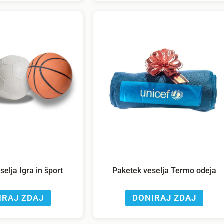
elja Igra in šport
Paketek veselja Termo odeja
IRAJ ZDAJ
DONIRAJ ZDAJ