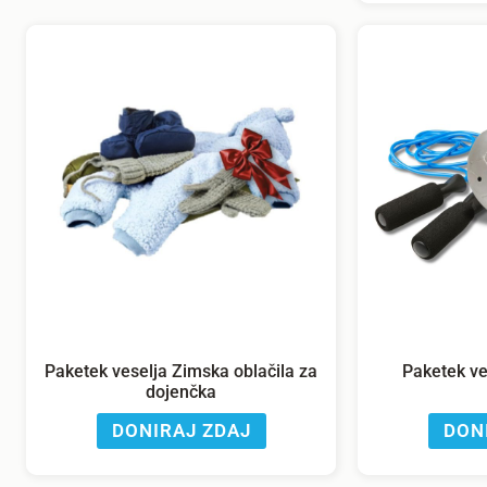
Paketek veselja Zimska oblačila za
Paketek ves
dojenčka
DONIRAJ ZDAJ
DON