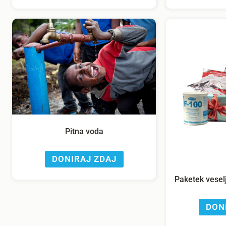
Pitna voda
DONIRAJ ZDAJ
Paketek vesel
DON