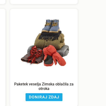
Paketek veselja Zimska oblačila za
otroka
DONIRAJ ZDAJ