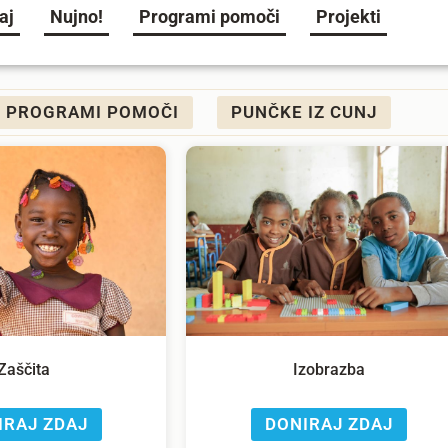
aj
Nujno!
Programi pomoči
Projekti
PROGRAMI POMOČI
PUNČKE IZ CUNJ
Zaščita
Izobrazba
IRAJ ZDAJ
DONIRAJ ZDAJ