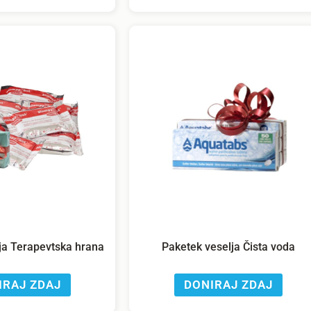
ja Terapevtska hrana
Paketek veselja Čista voda
IRAJ ZDAJ
DONIRAJ ZDAJ