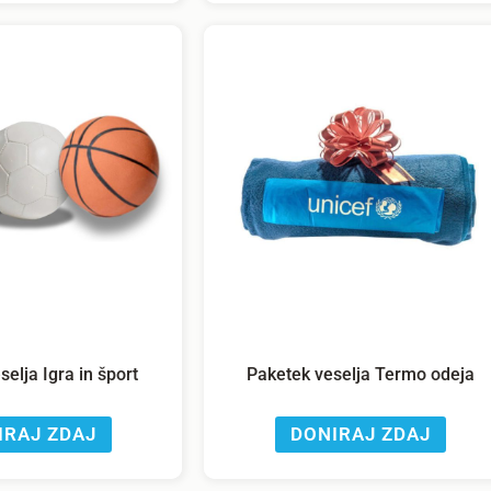
elja Igra in šport
Paketek veselja Termo odeja
IRAJ ZDAJ
DONIRAJ ZDAJ