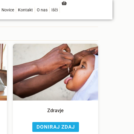
Novice
Kontakt
O nas
Išči
Zdravje
DONIRAJ ZDAJ