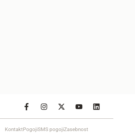
Kontakt
Pogoji
SMS pogoji
Zasebnost