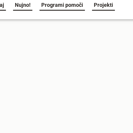
aj
Nujno!
Programi pomoči
Projekti