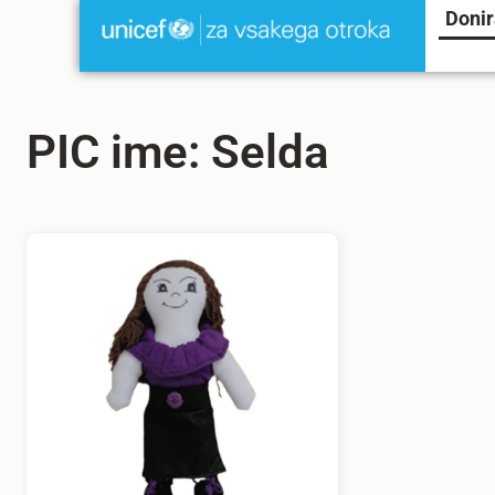
Donir
PIC ime: Selda