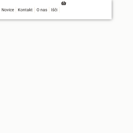
Novice
Kontakt
O nas
Išči