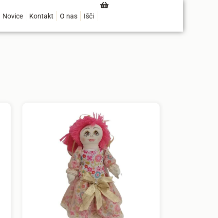
Novice
Kontakt
O nas
Išči