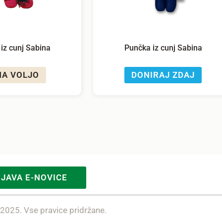
iz cunj Sabina
Punčka iz cunj Sabina
NA VOLJO
DONIRAJ ZDAJ
IJAVA E-NOVICE
 2025. Vse pravice pridržane.