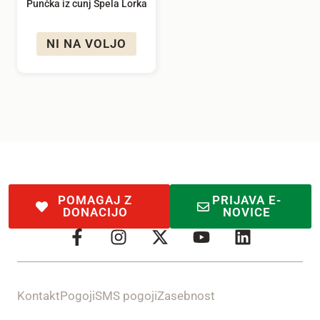
Punčka iz cunj Špela Lorka
NI NA VOLJO
POMAGAJ Z
PRIJAVA E-
DONACIJO
NOVICE
Kontakt
Pogoji
SMS pogoji
Zasebnost