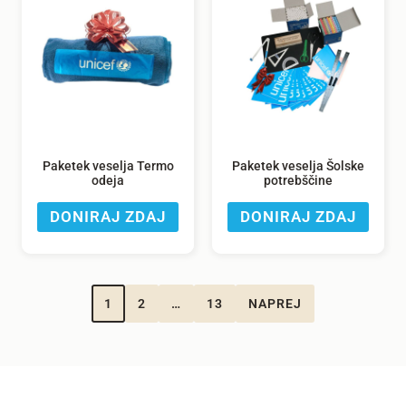
Paketek veselja Termo
Paketek veselja Šolske
odeja
potrebščine
DONIRAJ ZDAJ
DONIRAJ ZDAJ
1
2
…
13
NAPREJ