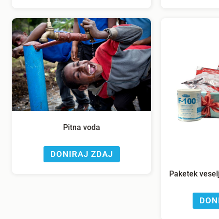
Pitna voda
DONIRAJ ZDAJ
Paketek vesel
DON