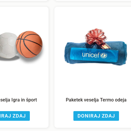
elja Igra in šport
Paketek veselja Termo odeja
IRAJ ZDAJ
DONIRAJ ZDAJ