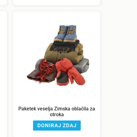
Paketek veselja Zimska oblačila za
otroka
DONIRAJ ZDAJ