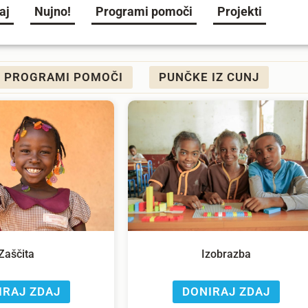
aj
Nujno!
Programi pomoči
Projekti
PROGRAMI POMOČI
PUNČKE IZ CUNJ
Zaščita
Izobrazba
IRAJ ZDAJ
DONIRAJ ZDAJ