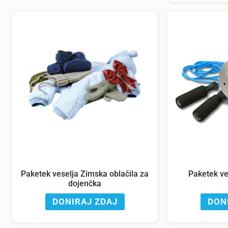
Paketek veselja Zimska oblačila za
Paketek ves
dojenčka
DONIRAJ ZDAJ
DON