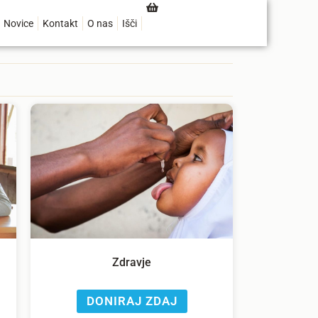
Novice
Kontakt
O nas
Išči
Zdravje
DONIRAJ ZDAJ