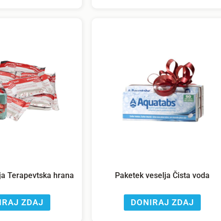
ja Terapevtska hrana
Paketek veselja Čista voda
IRAJ ZDAJ
DONIRAJ ZDAJ