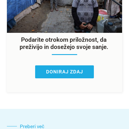
Podarite otrokom priložnost, da
preživijo in dosežejo svoje sanje.
DONIRAJ ZDAJ
Preberi več