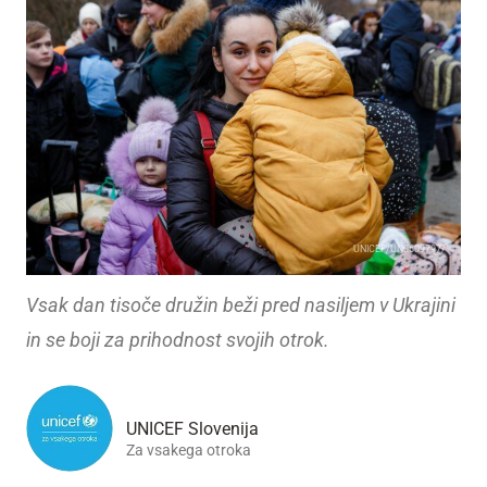
UNICEF/UN0609797/
Vsak dan tisoče družin beži pred nasiljem v Ukrajini
in se boji za prihodnost svojih otrok.
UNICEF Slovenija
Za vsakega otroka