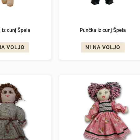
 iz cunj Špela
Punčka iz cunj Špela
NA VOLJO
NI NA VOLJO