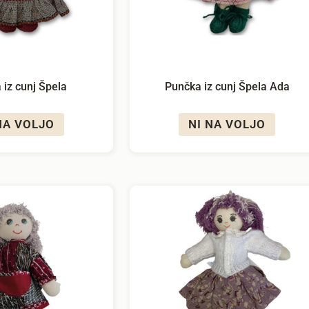
 iz cunj Špela
Punčka iz cunj Špela Ada
NA VOLJO
NI NA VOLJO