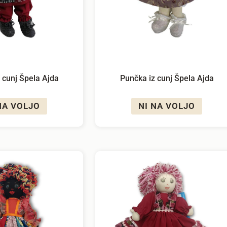
 cunj Špela Ajda
Punčka iz cunj Špela Ajda
NA VOLJO
NI NA VOLJO