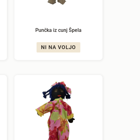
Punčka iz cunj Špela
NI NA VOLJO