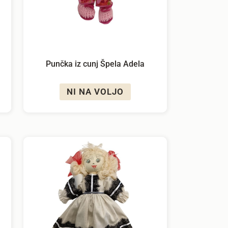
Punčka iz cunj Špela Adela
NI NA VOLJO