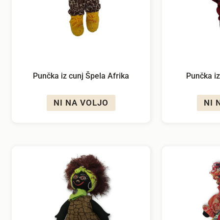
Punčka iz cunj Špela Afrika
Punčka iz
NI NA VOLJO
NI 