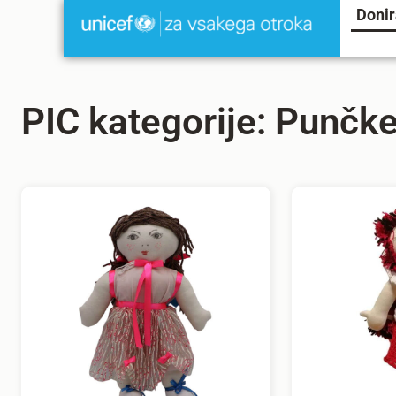
Donir
PIC kategorije: Punčk