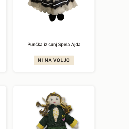
Punčka iz cunj Špela Ajda
NI NA VOLJO