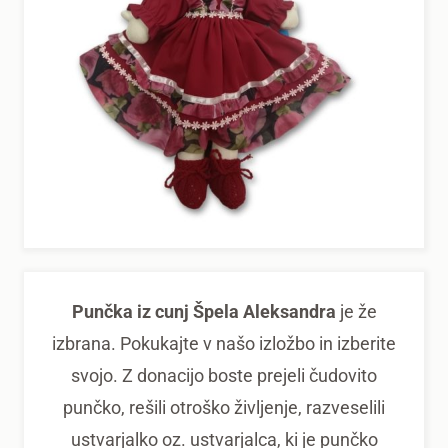
Punčka iz cunj Špela Aleksandra
je že
izbrana. Pokukajte v našo izložbo in izberite
svojo. Z donacijo boste prejeli čudovito
punčko, rešili otroško življenje, razveselili
ustvarjalko oz. ustvarjalca, ki je punčko