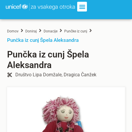
Domov
Doniraj
Donacije
Punčke iz cunj
Punčka iz cunj Špela Aleksandra
Punčka iz cunj Špela
Aleksandra
Društvo Lipa Domžale, Dragica Čanžek