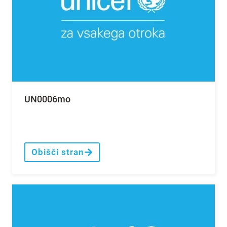
UN0006mo
Obišči stran