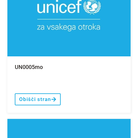
UN0005mo
Obišči stran