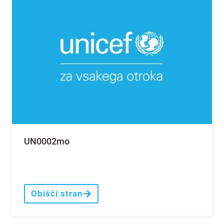
UN0002mo
Obišči stran