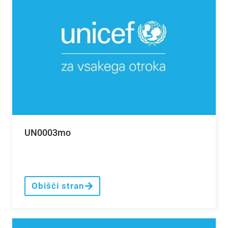
UN0003mo
Obišči stran