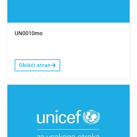
UN0010mo
Obišči stran