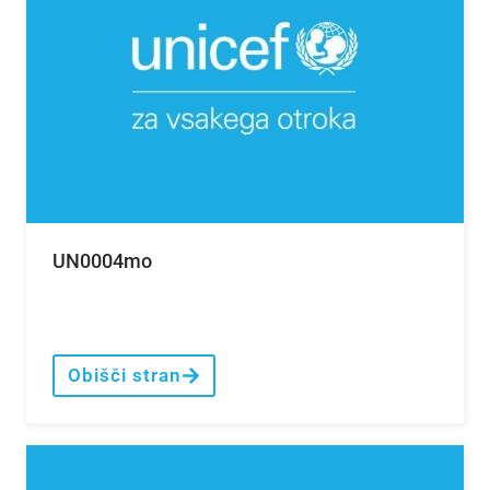
UN0004mo
Obišči stran