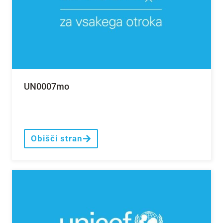
UN0007mo
Obišči stran