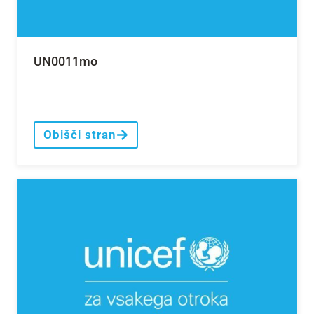
UN0011mo
Obišči stran