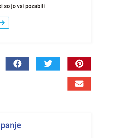
i so jo vsi pozabili
upanje