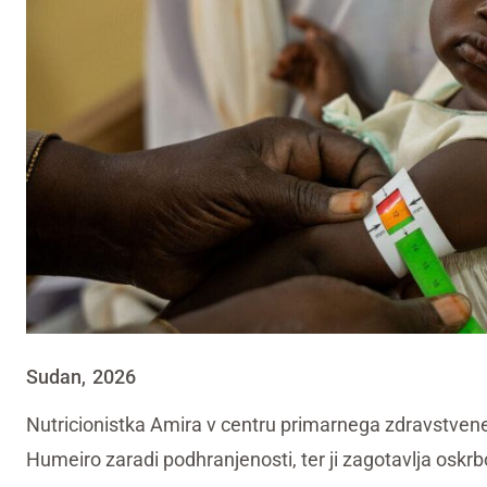
Sudan
2026
,
Nutricionistka Amira v centru primarnega zdravstvene
Humeiro zaradi podhranjenosti, ter ji zagotavlja oskrbo