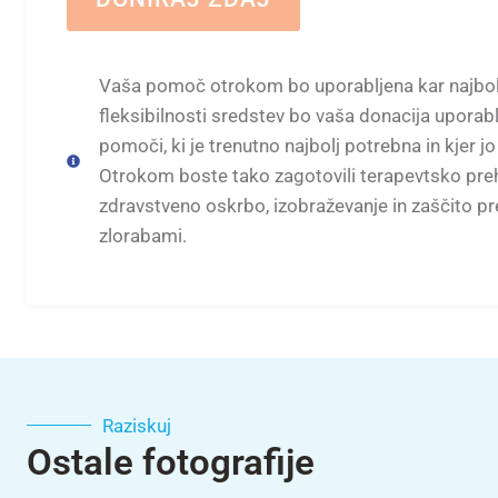
Vaša pomoč otrokom bo uporabljena kar najbolj
fleksibilnosti sredstev bo vaša donacija uporabl
pomoči, ki je trenutno najbolj potrebna in kjer jo
Otrokom boste tako zagotovili terapevtsko preh
zdravstveno oskrbo, izobraževanje in zaščito pr
zlorabami.
Raziskuj
Ostale fotografije