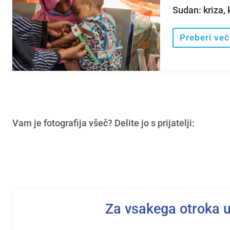
Sudan: kriza, k
Preberi več
Vam je fotografija všeč? Delite jo s prijatelji:
Za vsakega otroka 