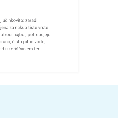
 učinkovito: zaradi
jena za nakup tiste vrste
 otroci najbolj potrebujejo.
rano, čisto pitno vodo,
ed izkoriščanjem ter