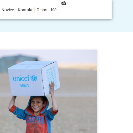
Novice
Kontakt
O nas
Išči