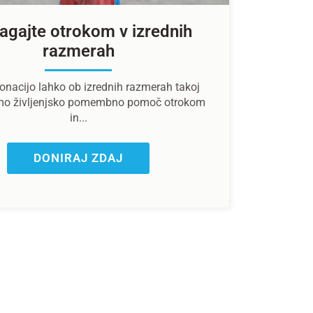
gajte otrokom v izrednih
razmerah
onacijo lahko ob izrednih razmerah takoj
mo življenjsko pomembno pomoč otrokom
in...
DONIRAJ ZDAJ