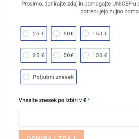
Prosimo, donirajte zdaj in pomagajte UNICEF-u do
potrebujejo nujno pomo
25 €
50€
150 €
25 €
50€
150 €
Poljubni znesek
Vnesite znesek po izbiri v €
*
DONIRAJ ZDAJ