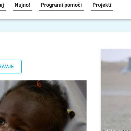
aj
Nujno!
Programi pomoči
Projekti
RAVJE