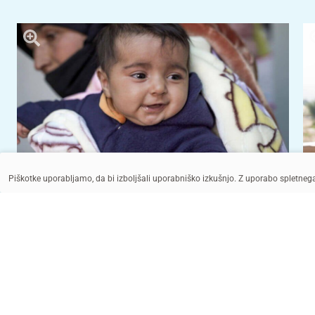
Piškotke uporabljamo, da bi izboljšali uporabniško izkušnjo. Z uporabo spletne
UNICEF/UN0285614/