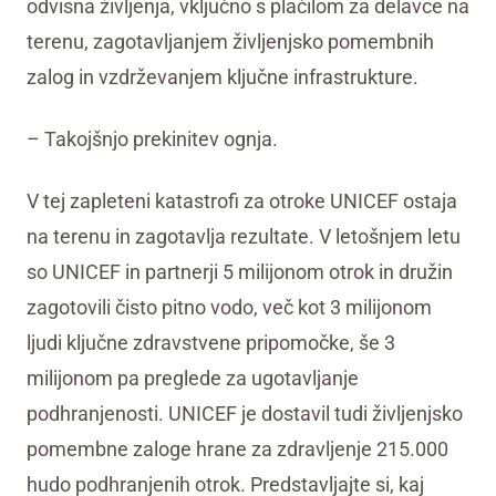
odvisna življenja, vključno s plačilom za delavce na
terenu, zagotavljanjem življenjsko pomembnih
zalog in vzdrževanjem ključne infrastrukture.
– Takojšnjo prekinitev ognja.
V tej zapleteni katastrofi za otroke UNICEF ostaja
na terenu in zagotavlja rezultate. V letošnjem letu
so UNICEF in partnerji 5 milijonom otrok in družin
zagotovili čisto pitno vodo, več kot 3 milijonom
ljudi ključne zdravstvene pripomočke, še 3
milijonom pa preglede za ugotavljanje
podhranjenosti. UNICEF je dostavil tudi življenjsko
pomembne zaloge hrane za zdravljenje 215.000
hudo podhranjenih otrok. Predstavljajte si, kaj