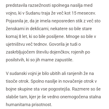
predstavila razsežnosti spolnega nasilja med
vojno, ki v Sudanu traja že več kot 15 mesecev.
Pojasnila je, da je imela neposreden stik z več sto
ženskami in deklicami, nekatere so bile stare
komaj 8 let, ki so bile posiljene. Mnoge so bile v
ujetništvu več tednov. Govorila je tudi o
zaskrbljujočem številu dojenčkov, rojenih po
posilstvih, ki so jih mame zapustile.
V sudanski vojni je bilo ubitih ali ranjenih že na
tisoče otrok. Spolno nasilje in novačenje otrok v
bojne skupine sta vse pogostejša. Razmere so še
slabše tam, kjer je še vedno onemogočena stalna
humanitarna prisotnost.