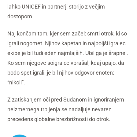
lahko UNICEF in partnerji storijo z večjim
dostopom.
Naj končam tam, kjer sem začel: smrti otrok, ki so
igrali nogomet. Njihov kapetan in najboljši igralec
ekipe je bil tudi eden najmlajših. Ubil ga je šrapnel.
Ko sem njegove soigralce vprašal, kdaj upajo, da
bodo spet igrali, je bil njihov odgovor enoten:
“nikoli”.
Z zatiskanjem oči pred Sudanom in ignoriranjem
neizmernega trpljenja se nadaljuje nevaren
precedens globalne brezbrižnosti do otrok.