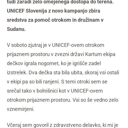
tudi zaradi zelo omejenega dostopa do terena.
UNICEF Slovenija z novo kampanjo zbira
sredstva za pomoč otrokom in družinam v
Sudanu.
V soboto zjutraj je v UNICEF-ovem otrokom
prijaznem prostoru v zvezni državi Kartum ekipa
dečkov igrala nogomet, ko je igrišče zadel
izstrelek. Dva dečka sta bila ubita, skoraj vsi ostali
v ekipi pa so bili ranjeni. S temi otroki sem se
srečal tako v bolnišnici kot v UNICEF-ovem
otrokom prijaznem prostoru. Vsi so še vedno zelo
vznemirjeni.
Včeraj sem govoril z zdravstveno delavko, ki mi je