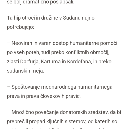
še bolj dramatično poslabšali.
Ta hip otroci in družine v Sudanu nujno
potrebujejo:
– Neoviran in varen dostop humanitarne pomoči
po vseh poteh, tudi preko konfliktnih območij,
zlasti Darfurja, Kartuma in Kordofana, in preko
sudanskih meja.
– Spoštovanje mednarodnega humanitarnega
prava in prava človekovih pravic.
– Množično povečanje donatorskih sredstev, da bi
preprečili propad ključnih sistemov, od katerih so