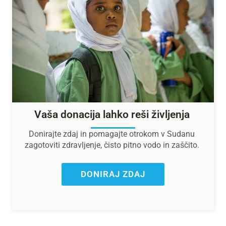
Vaša donacija lahko reši življenja
Donirajte zdaj in pomagajte otrokom v Sudanu
zagotoviti zdravljenje, čisto pitno vodo in zaščito.
DONIRAJ ZDAJ